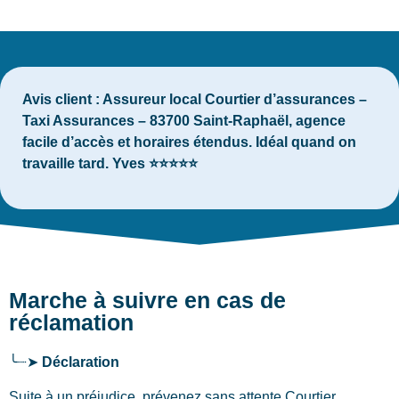
Avis client :
Assureur local Courtier d’assurances –
Taxi Assurances – 83700 Saint-Raphaël, agence
facile d’accès et horaires étendus. Idéal quand on
travaille tard. Yves ⭐⭐⭐⭐⭐
Marche à suivre en cas de
réclamation
╰┈➤
Déclaration
Suite à un préjudice, prévenez sans attente Courtier