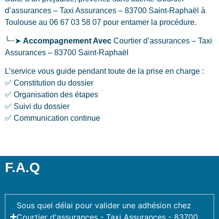
d’assurances – Taxi Assurances – 83700 Saint-Raphaël
à
Toulouse
au 06 67 03 58 07 pour entamer la procédure.
╰┈➤
Accompagnement Avec
Courtier d’assurances – Taxi
Assurances – 83700 Saint-Raphaël
L’service vous guide pendant toute de la prise en charge :
✅ Constitution du dossier
✅ Organisation des étapes
✅ Suivi du dossier
✅ Communication continue
F.A.Q
Sous quel délai pour valider une adhésion chez
Courtier d'assurances - Taxi Assurances - 83700