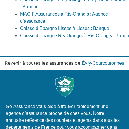
: Banque
MACIF Assurances à Ris-Orangis : Agence
d’assurance
Caisse d’Epargne Lisses à Lisses : Banque
Caisse d’Epargne Ris-Orangis à Ris-Orangis : Banq
Revenir à toutes les assurances de
Évry-Courcouronnes
Go-Assurance vous aide à trouver rapidement une
agence d’assurance proche de chez vous. Notre
annuaire référence des courtiers et agents dans tous les
départements de France pour vous accompagner dans