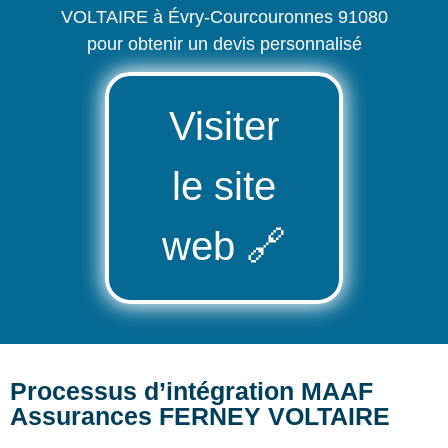
VOLTAIRE à Évry-Courcouronnes 91080
pour obtenir un devis personnalisé
Visiter
le site
web
🔗
Processus d’intégration MAAF
Assurances FERNEY VOLTAIRE