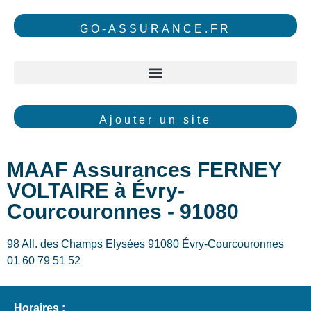
GO-ASSURANCE.FR
Ajouter un site
MAAF Assurances FERNEY
VOLTAIRE à Évry-
Courcouronnes - 91080
98 All. des Champs Elysées 91080 Évry-Courcouronnes
01 60 79 51 52
Horaires :