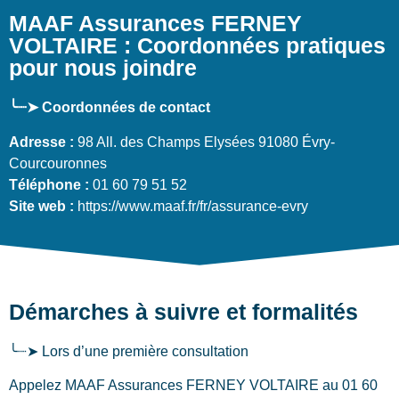
MAAF Assurances FERNEY
VOLTAIRE : Coordonnées pratiques
pour nous joindre
╰┈➤ Coordonnées de contact
Adresse :
98 All. des Champs Elysées 91080 Évry-
Courcouronnes
Téléphone :
01 60 79 51 52
Site web :
https://www.maaf.fr/fr/assurance-evry
Démarches à suivre et formalités
╰┈➤ Lors d’une première consultation
Appelez MAAF Assurances FERNEY VOLTAIRE au 01 60