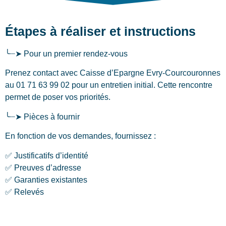
Étapes à réaliser et instructions
╰┈➤ Pour un premier rendez-vous
Prenez contact avec Caisse d’Epargne Evry-Courcouronnes
au 01 71 63 99 02 pour un entretien initial. Cette rencontre
permet de poser vos priorités.
╰┈➤ Pièces à fournir
En fonction de vos demandes, fournissez :
✅ Justificatifs d’identité
✅ Preuves d’adresse
✅ Garanties existantes
✅ Relevés