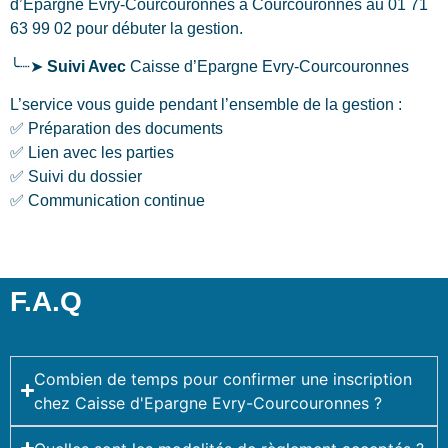
d’Epargne Evry-Courcouronnes
à Courcouronnes
au 01 71
63 99 02 pour débuter la gestion.
╰┈➤
Suivi Avec
Caisse d’Epargne Evry-Courcouronnes
L’service vous guide pendant l’ensemble de la gestion :
✅ Préparation des documents
✅ Lien avec les parties
✅ Suivi du dossier
✅ Communication continue
F.A.Q
Combien de temps pour confirmer une inscription
chez Caisse d'Epargne Evry-Courcouronnes ?