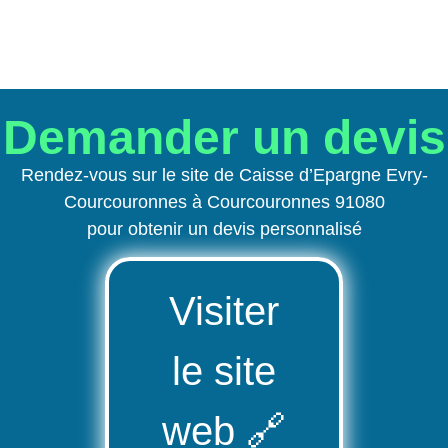
Demander un devis
Rendez-vous sur le site de Caisse d’Epargne Evry-
Courcouronnes à Courcouronnes 91080
pour obtenir un devis personnalisé
Visiter
le site
web
🔗