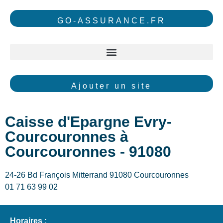
GO-ASSURANCE.FR
Ajouter un site
Caisse d'Epargne Evry-
Courcouronnes à
Courcouronnes - 91080
24-26 Bd François Mitterrand 91080 Courcouronnes
01 71 63 99 02
Horaires :