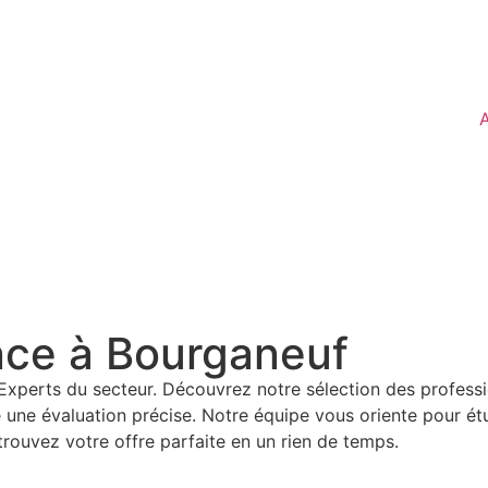
A
nce à Bourganeuf
Experts du secteur. Découvrez notre sélection des profess
ne évaluation précise. Notre équipe vous oriente pour étud
ouvez votre offre parfaite en un rien de temps.