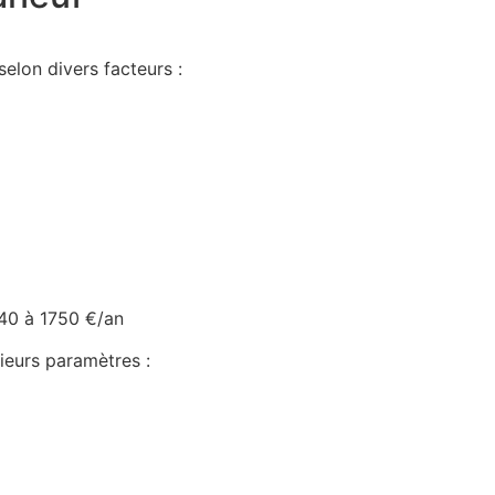
selon divers facteurs :
40 à 1750 €/an
ieurs paramètres :