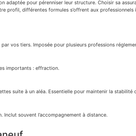
on adaptée pour pérenniser leur structure. Choisir sa assura
re profil, différentes formules s’offrent aux professionnels 
s par vos tiers. Imposée pour plusieurs professions régleme
es importants : effraction.
es suite à un aléa. Essentielle pour maintenir la stabilité d
on. Inclut souvent l’accompagnement à distance.
aneuf