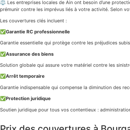
⚖️ Les entreprises locales de Ain ont besoin d’une protecti
prémunir contre les imprévus liés à votre activité. Selon vot
Les couvertures clés incluent :
✅
Garantie RC professionnelle
Garantie essentielle qui protège contre les préjudices subi
✅
Assurance des biens
Solution globale qui assure votre matériel contre les sinistr
✅
Arrêt temporaire
Garantie indispensable qui compense la diminution des recett
✅
Protection juridique
Soutien juridique pour tous vos contentieux : administrati
Prix des couvertures à Bourg