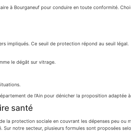
taire à Bourganeuf pour conduire en toute conformité. Choi
s impliqués. Ce seuil de protection répond au seuil légal.
omme le dégât sur vitrage.
ituations.
département de l’Ain pour dénicher la proposition adaptée à
re santé
e la protection sociale en couvrant les dépenses peu ou 
. Sur notre secteur, plusieurs formules sont proposées selo