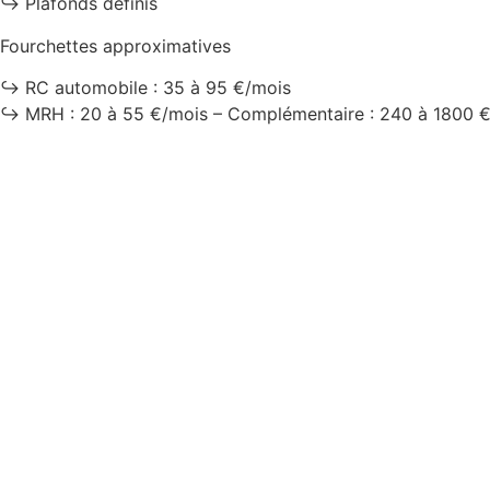
↪️ Plafonds définis
Fourchettes approximatives
↪️ RC automobile : 35 à 95 €/mois
↪️ MRH : 20 à 55 €/mois – Complémentaire : 240 à 1800 