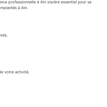
nce professionnelle à Ain s’avère essentiel pour se
implantés à Ain.
ntés.
e votre activité.