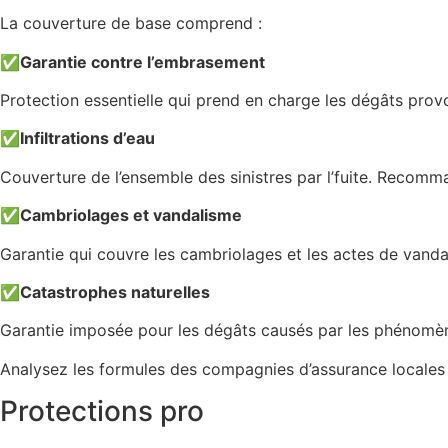
La couverture de base comprend :
✅
Garantie contre l’embrasement
Protection essentielle qui prend en charge les dégâts prov
✅
Infiltrations d’eau
Couverture de l’ensemble des sinistres par l’fuite. Recomm
✅
Cambriolages et vandalisme
Garantie qui couvre les cambriolages et les actes de vandal
✅
Catastrophes naturelles
Garantie imposée pour les dégâts causés par les phénomèn
Analysez les formules des compagnies d’assurance locales 
Protections pro