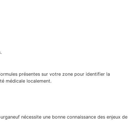
.
ormules présentes sur votre zone pour identifier la
ité médicale localement.
 Bourganeuf nécessite une bonne connaissance des enjeux de