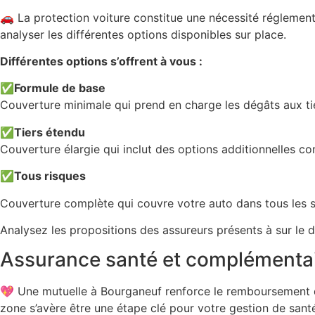
🚗 La protection voiture constitue une nécessité réglemen
analyser les différentes options disponibles sur place.
Différentes options s’offrent à vous :
✅
Formule de base
Couverture minimale qui prend en charge les dégâts aux tier
✅
Tiers étendu
Couverture élargie qui inclut des options additionnelles c
✅
Tous risques
Couverture complète qui couvre votre auto dans tous les s
Analysez les propositions des assureurs présents à sur le 
Assurance santé et complémentai
💖 Une mutuelle à Bourganeuf renforce le remboursement d
zone s’avère être une étape clé pour votre gestion de santé