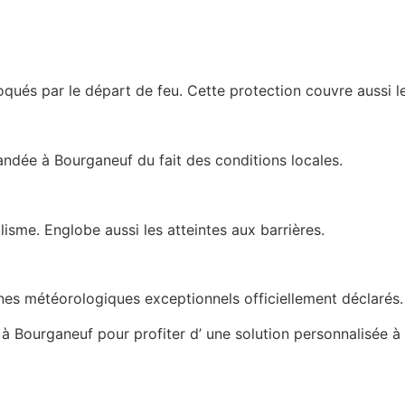
oqués par le départ de feu. Cette protection couvre aussi 
andée à Bourganeuf du fait des conditions locales.
isme. Englobe aussi les atteintes aux barrières.
es météorologiques exceptionnels officiellement déclarés.
à Bourganeuf pour profiter d’ une solution personnalisée à