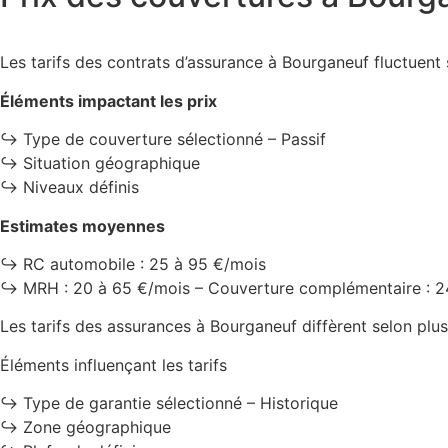
Les tarifs des contrats d’assurance à Bourganeuf fluctuent 
Éléments impactant les prix
↪️ Type de couverture sélectionné – Passif
↪️ Situation géographique
↪️ Niveaux définis
Estimates moyennes
↪️ RC automobile : 25 à 95 €/mois
↪️ MRH : 20 à 65 €/mois – Couverture complémentaire : 2
Les tarifs des assurances à Bourganeuf diffèrent selon plus
Éléments influençant les tarifs
↪️ Type de garantie sélectionné – Historique
↪️ Zone géographique