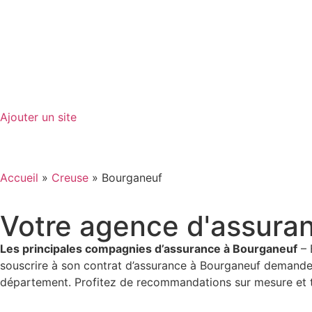
GO-ASSURANCE.FR
Ajouter un site
Accueil
»
Creuse
»
Bourganeuf
Votre agence d'assura
Les principales compagnies d’assurance à Bourganeuf
– 
souscrire à son contrat d’assurance à Bourganeuf demande u
département. Profitez de recommandations sur mesure et tr