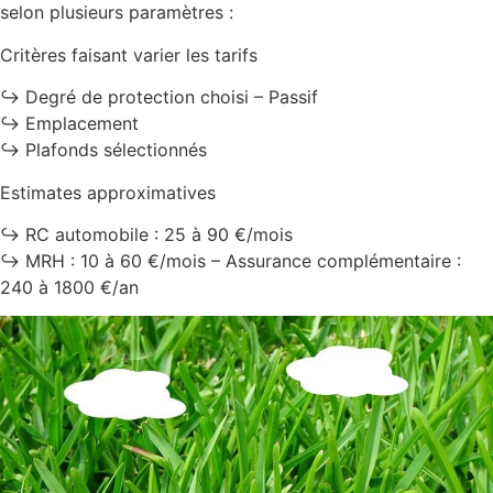
selon plusieurs paramètres :
Critères faisant varier les tarifs
↪️ Degré de protection choisi – Passif
↪️ Emplacement
↪️ Plafonds sélectionnés
Estimates approximatives
↪️ RC automobile : 25 à 90 €/mois
↪️ MRH : 10 à 60 €/mois – Assurance complémentaire :
240 à 1800 €/an