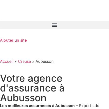
GO-ASSURANCE.FR
Ajouter un site
Accueil
»
Creuse
»
Aubusson
Votre agence
d'assurance à
Aubusson
Les meilleures assurances à Aubusson
– Experts du