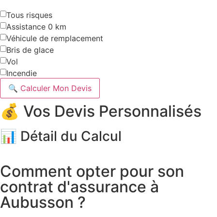
Tous risques
Assistance 0 km
Véhicule de remplacement
Bris de glace
Vol
Incendie
🔍 Calculer Mon Devis
💰 Vos Devis Personnalisés
📊 Détail du Calcul
Comment opter pour son
contrat d'assurance à
Aubusson ?