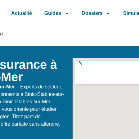
Actualité
Guides
Dossiers
Simula
er
ssurance à
-Mer
sur-Mer
– Experts du secteur.
 présents à Binic-Étables-sur-
à Binic-Étables-sur-Mer
vous oriente pour étudier
gion. Tirez parti de
ffre parfaite sans attendre.