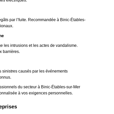
es électriques.
gâts par l’fuite. Recommandée à Binic-Étables-
gionaux.
me
 les intrusions et les actes de vandalisme.
x barrières.
es sinistres causés par les événements
onnus.
ssionnels du secteur à Binic-Étables-sur-Mer
sonnalisée à vos exigences personnelles.
eprises