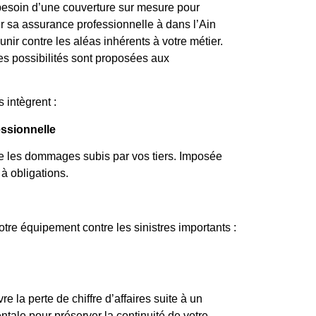
besoin d’une couverture sur mesure pour
sir sa assurance professionnelle à dans l’Ain
unir contre les aléas inhérents à votre métier.
tes possibilités sont proposées aux
 intègrent :
essionnelle
re les dommages subis par vos tiers. Imposée
à obligations.
otre équipement contre les sinistres importants :
e la perte de chiffre d’affaires suite à un
le pour préserver la continuité de votre