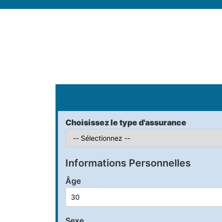
S
Choisissez le type d'assurance
Informations Personnelles
Âge
Sexe