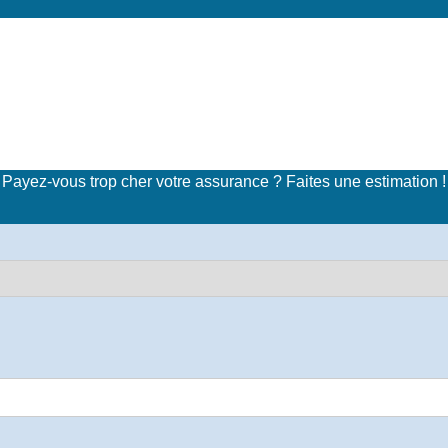
imulateur de tarifs d'assuran
Payez-vous trop cher votre assurance ? Faites une estimation !