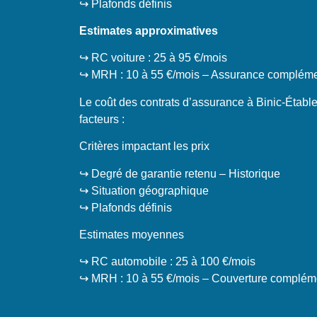
↪️ Plafonds définis
Estimates approximatives
↪️ RC voiture : 25 à 95 €/mois
↪️ MRH : 10 à 55 €/mois – Assurance complémen
Le coût des contrats d’assurance à Binic-Étable
facteurs :
Critères impactant les prix
↪️ Degré de garantie retenu – Historique
↪️ Situation géographique
↪️ Plafonds définis
Estimates moyennes
↪️ RC automobile : 25 à 100 €/mois
↪️ MRH : 10 à 55 €/mois – Couverture compléme