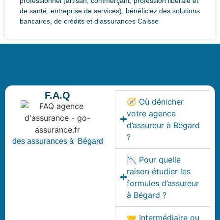
professionnel (artisan, commerçant, profession libérale et
de santé, entreprise de services), bénéficiez des solutions
bancaires, de crédits et d’assurances Caisse
F.A.Q
🧭 Où dénicher
votre agence
d’assureur à Bégard
?
des assurances à Bégard
📉 Pour quelle
raison étudier les
formules d’assureur
à Bégard ?
🤝 Intermédiaire ou