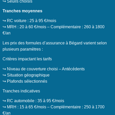
↪️ Seuils choisis
Tranches moyennes
↪️ RC voiture : 25 à 95 €/mois
↪️ MRH : 20 à 60 €/mois – Complémentaire : 260 à 1800
€/an
Les prix des formules d’assurance à Bégard varient selon
plusieurs paramètres :
Critères impactant les tarifs
↪️ Niveau de couverture choisi – Antécédents
↪️ Situation géographique
↪️ Plafonds sélectionnés
Tranches indicatives
↪️ RC automobile : 35 à 95 €/mois
↪️ MRH : 15 à 65 €/mois – Complémentaire : 250 à 1700
€/an