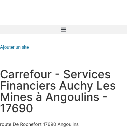
GO-ASSURANCE.FR
Ajouter un site
Carrefour - Services
Financiers Auchy Les
Mines à Angoulins -
17690
route De Rochefort 17690 Angoulins