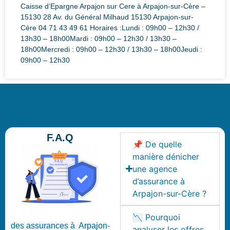
Caisse d’Epargne Arpajon sur Cere à Arpajon-sur-Cère –
15130 28 Av. du Général Milhaud 15130 Arpajon-sur-
Cère 04 71 43 49 61 Horaires :Lundi : 09h00 – 12h30 /
13h30 – 18h00Mardi : 09h00 – 12h30 / 13h30 –
18h00Mercredi : 09h00 – 12h30 / 13h30 – 18h00Jeudi :
09h00 – 12h30
F.A.Q
📌 De quelle
manière dénicher
une agence
d’assurance à
Arpajon-sur-Cère ?
📉 Pourquoi
des assurances à Arpajon-
analyser les offres