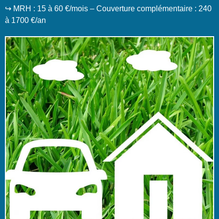
↪️ MRH : 15 à 60 €/mois – Couverture complémentaire : 240
à 1700 €/an