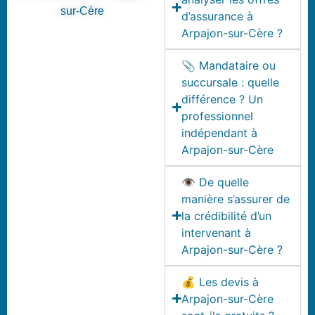
sur-Cère
d’assurance à
Arpajon-sur-Cère ?
📎 Mandataire ou
succursale : quelle
différence ? Un
professionnel
indépendant à
Arpajon-sur-Cère
👁️ De quelle
manière s’assurer de
la crédibilité d’un
intervenant à
Arpajon-sur-Cère ?
💰 Les devis à
Arpajon-sur-Cère