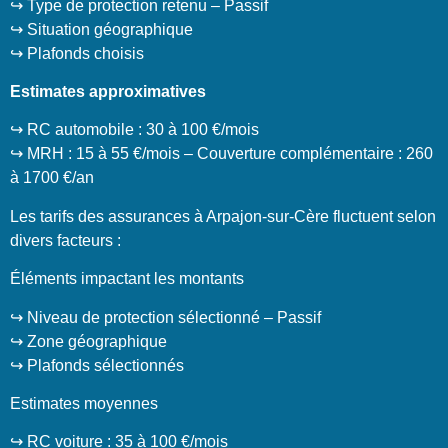
↪️ Type de protection retenu – Passif
↪️ Situation géographique
↪️ Plafonds choisis
Estimates approximatives
↪️ RC automobile : 30 à 100 €/mois
↪️ MRH : 15 à 55 €/mois – Couverture complémentaire : 260
à 1700 €/an
Les tarifs des assurances à Arpajon-sur-Cère fluctuent selon
divers facteurs :
Éléments impactant les montants
↪️ Niveau de protection sélectionné – Passif
↪️ Zone géographique
↪️ Plafonds sélectionnés
Estimates moyennes
↪️ RC voiture : 35 à 100 €/mois