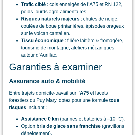
Trafic ciblé
: cols enneigés de l’A75 et RN 122,
poids-lourds agro-alimentaires.
Risques naturels majeurs
: chutes de neige,
coulées de boue printanières, épisodes orageux
sur le volcan cantalien.
Tissu économique
: filière laitière & fromagère,
tourisme de montagne, ateliers mécaniques
autour d’Aurillac.
Garanties à examiner
Assurance auto & mobilité
Entre trajets domicile-travail sur l’
A75
et lacets
forestiers du Puy Mary, optez pour une formule
tous
risques
incluant :
Assistance 0 km
(pannes et batteries à –10 °C).
Option
bris de glace sans franchise
(gravillons
déneigement).