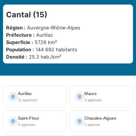
Cantal (15)
Région :
Auvergne-Rhône-Alpes
Préfecture :
Aurillac
Superficie :
5726 km²
Population :
144 692 habitants
Densité :
25.3 hab./km²
Aurillac
Maurs
11 agences
3 agences
Saint-Flour
Chaudes-Aigues
3 agences
1 agence