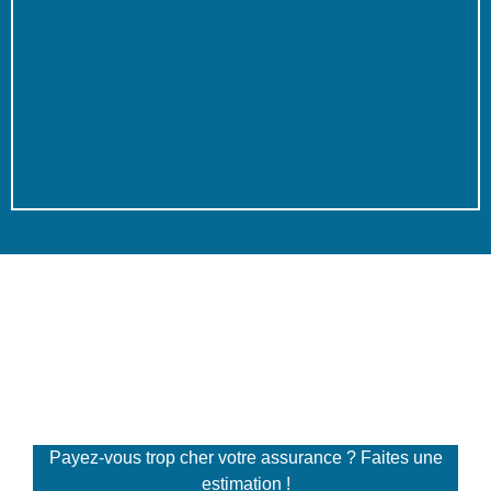
Simulateur de tarifs
d'assurance
Payez-vous trop cher votre assurance ? Faites une
estimation !