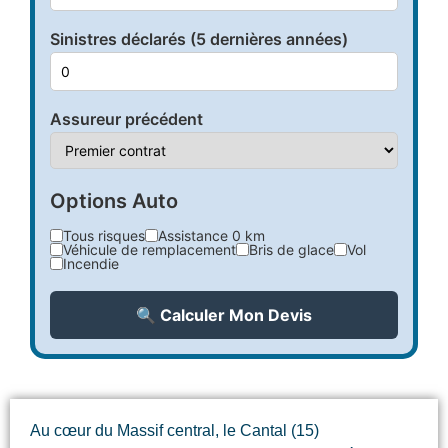
Sinistres déclarés (5 dernières années)
Assureur précédent
Options Auto
Tous risques
Assistance 0 km
Véhicule de remplacement
Bris de glace
Vol
Incendie
🔍 Calculer Mon Devis
Au cœur du Massif central, le Cantal (15)