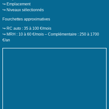
↪️ Emplacement
↪️ Niveaux sélectionnés
Fourchettes approximatives
↪️ RC auto : 35 à 100 €/mois
↪️ MRH : 10 à 60 €/mois – Complémentaire : 250 à 1700
€/an