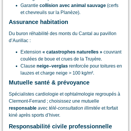
Garantie
collision avec animal sauvage
(cerfs
et chevreuils sur la Planèze).
Assurance habitation
Du buron réhabilité des monts du Cantal au pavillon
d’Aurillac :
Extension
« catastrophes naturelles »
couvrant
coulées de boue et crues de la Truyère.
Clause
neige–verglas
renforcée pour toitures en
lauzes et charge neige > 100 kg/m².
Mutuelle santé & prévoyance
Spécialistes cardiologie et ophtalmologie regroupés à
Clermont-Ferrand ; choisissez une mutuelle
responsable
avec
télé-consultation illimitée
et forfait
kiné après sports d’hiver.
Responsabilité civile professionnelle