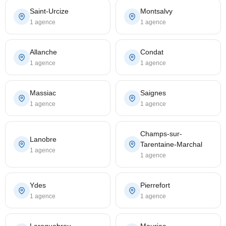
Saint-Urcize
Montsalvy
1 agence
1 agence
Allanche
Condat
1 agence
1 agence
Massiac
Saignes
1 agence
1 agence
Champs-sur-
Lanobre
Tarentaine-Marchal
1 agence
1 agence
Ydes
Pierrefort
1 agence
1 agence