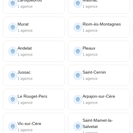
Laroquebrou
Mauriac
1 agence
1 agence
Murat
Riom-ès-Montagnes
1 agence
1 agence
Andelat
Pleaux
1 agence
1 agence
Jussac
Saint-Cernin
1 agence
1 agence
Le Rouget-Pers
Arpajon-sur-Cère
1 agence
1 agence
Saint-Mamet-la-
Vic-sur-Cère
Salvetat
1 agence