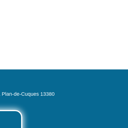
 à Plan-de-Cuques 13380