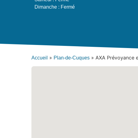
Dimanche : Fermé
»
»
AXA Prévoyance et
Accueil
Plan-de-Cuques