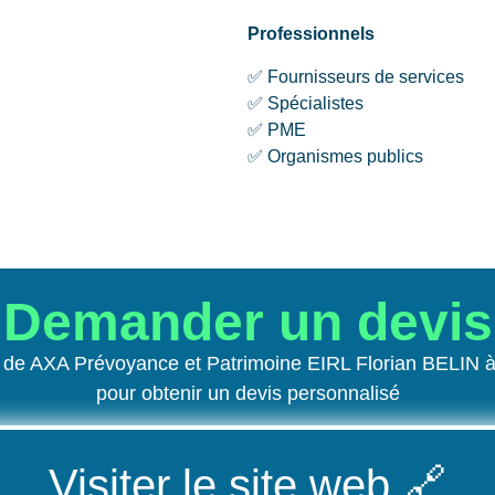
Professionnels
✅ Fournisseurs de services
✅ Spécialistes
✅ PME
✅ Organismes publics
Demander un devis
e de AXA Prévoyance et Patrimoine EIRL Florian BELIN
pour obtenir un devis personnalisé
Visiter le site web
🔗