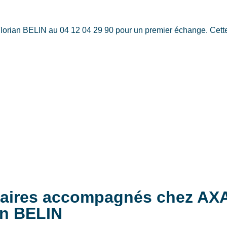
rian BELIN au 04 12 04 29 90 pour un premier échange. Cette pr
ciaires accompagnés chez AX
an BELIN