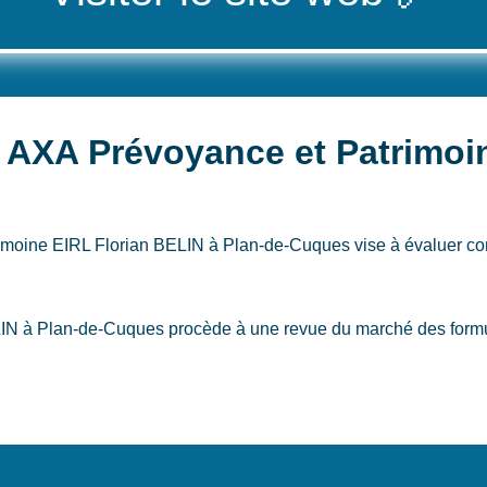
 AXA Prévoyance et Patrimoin
rimoine EIRL Florian BELIN
à Plan-de-Cuques
vise à évaluer c
N à Plan-de-Cuques procède à une revue du marché des formule