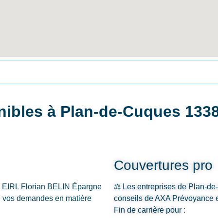
nibles à Plan-de-Cuques 133
Couvertures pro
e EIRL Florian BELIN Épargne
⚖️ Les entreprises de Plan-de
 de vos demandes en matière
conseils de AXA Prévoyance e
Fin de carrière pour :