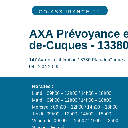
GO-ASSURANCE.FR
AXA Prévoyance et
de-Cuques - 1338
147 Av. de la Libération 13380 Plan-de-Cuques
04 12 04 29 90
Horaires :
Lundi : 09h00 – 12h00 / 14h00 – 18h00
Mardi : 09h00 – 12h00 / 14h00 – 18h00
Mercredi : 09h00 – 12h00 / 14h00 – 18h00
Jeudi : 09h00 – 12h00 / 14h00 – 18h00
Vendredi : 09h00 – 12h00 / 14h00 – 18h00
Samedi : Fermé