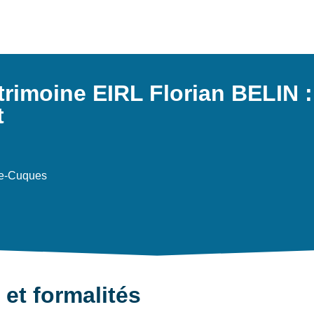
rimoine EIRL Florian BELIN 
t
de-Cuques
et formalités