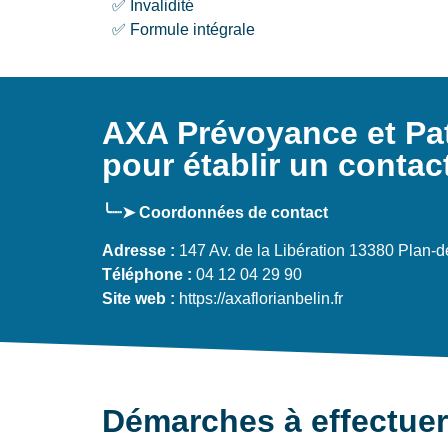
✅ Invalidité
✅ Formule intégrale
AXA Prévoyance et Pat
pour établir un contac
╰┈➤ Coordonnées de contact
Adresse :
147 Av. de la Libération 13380 Plan-
Téléphone :
04 12 04 29 90
Site web :
https://axaflorianbelin.fr
Démarches à effectuer 