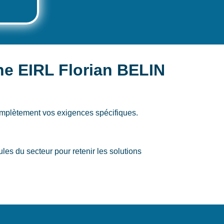
e EIRL Florian BELIN
omplètement vos exigences spécifiques.
s du secteur pour retenir les solutions