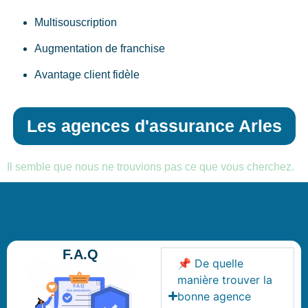
Multisouscription
Augmentation de franchise
Avantage client fidèle
Les agences d'assurance Arles
Il semble que nous ne trouvions pas ce que vous cherchez.
F.A.Q
📌 De quelle
manière trouver la
bonne agence