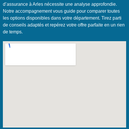
d’assurance à Arles nécessite une analyse approfondie.
Notre accompagnement vous guide pour comparer toutes
les options disponibles dans votre département. Tirez parti
de conseils adaptés et repérez votre offre parfaite en un rien
de temps.