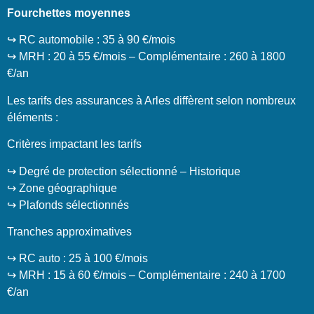
Fourchettes moyennes
↪️ RC automobile : 35 à 90 €/mois
↪️ MRH : 20 à 55 €/mois – Complémentaire : 260 à 1800
€/an
Les tarifs des assurances à Arles diffèrent selon nombreux
éléments :
Critères impactant les tarifs
↪️ Degré de protection sélectionné – Historique
↪️ Zone géographique
↪️ Plafonds sélectionnés
Tranches approximatives
↪️ RC auto : 25 à 100 €/mois
↪️ MRH : 15 à 60 €/mois – Complémentaire : 240 à 1700
€/an