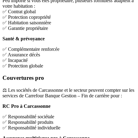
Peu importe si vous êtes propriétaire, plusieurs formuless’adaptent à
votre habitation :
✅ Contrat global
✅ Protection copropriété
✅ Habitation saisonnière
✅ Garantie propriétaire
Santé & prévoyance
✅ Complémentaire renforcée
✅ Assurance décès
✅ Incapacité
✅ Protection globale
Couvertures pro
⚖️ Les sociétés de Carcassonne et le secteur peuvent compter sur les
services de Carrefour Banque Gestion – Fin de carrière pour :
RC Pro à Carcassonne
✅ Responsabilité sociétale
✅ Responsabilité produits
✅ Responsabilité individuelle