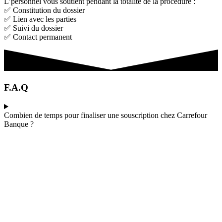
L’personnel vous soutient pendant la totalité de la procédure :
✅ Constitution du dossier
✅ Lien avec les parties
✅ Suivi du dossier
✅ Contact permanent
F.A.Q
Combien de temps pour finaliser une souscription chez Carrefour
Banque ?