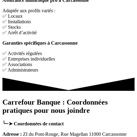
Assurance multirisque pro à Carcassonne
Adaptée aux profils variés :
✅ Locaux
✅ Installations
✅ Stocks
✅ Arrêt d’activité
Garanties spécifiques à Carcassonne
✅ Activités régulées
✅ Entreprises individuelles
✅ Associations
✅ Administrateurs
Carrefour Banque : Coordonnées
pratiques pour nous joindre
╰┈➤ Coordonnées de contact
Adresse :
ZI du Pont-Rouge, Rue Magellan 11000 Carcassonne