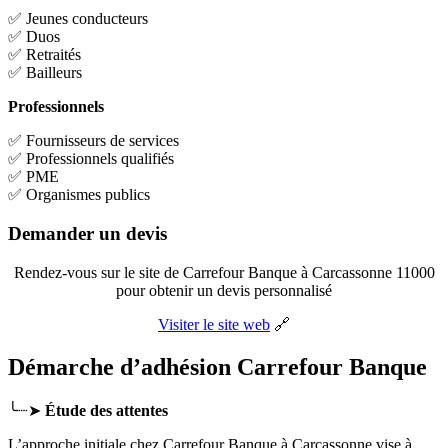
✅ Jeunes conducteurs
✅ Duos
✅ Retraités
✅ Bailleurs
Professionnels
✅ Fournisseurs de services
✅ Professionnels qualifiés
✅ PME
✅ Organismes publics
Demander un devis
Rendez-vous sur le site de Carrefour Banque à Carcassonne 11000
pour obtenir un devis personnalisé
Visiter le site web
🔗
Démarche d’adhésion Carrefour Banque
╰┈➤
Étude des attentes
L’approche initiale chez Carrefour Banque
à Carcassonne
vise à