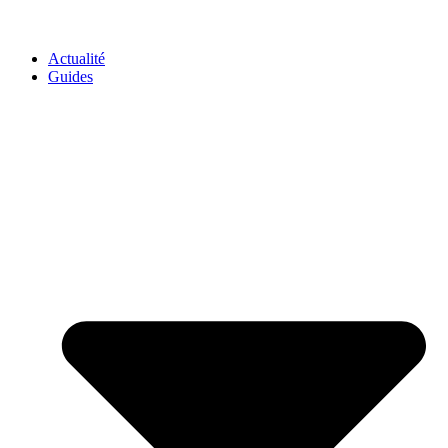
GO-ASSURANCE.FR
Actualité
Guides