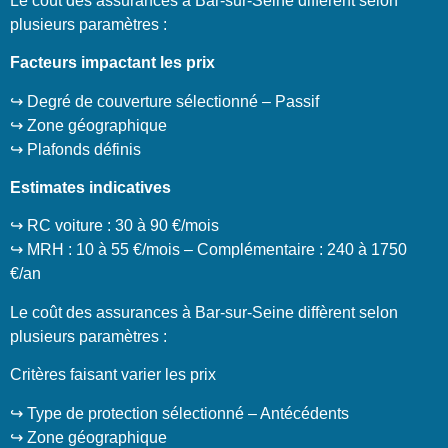
Le coût des assurances à Bar-sur-Seine diffèrent selon
plusieurs paramètres :
Facteurs impactant les prix
↪️ Degré de couverture sélectionné – Passif
↪️ Zone géographique
↪️ Plafonds définis
Estimates indicatives
↪️ RC voiture : 30 à 90 €/mois
↪️ MRH : 10 à 55 €/mois – Complémentaire : 240 à 1750
€/an
Le coût des assurances à Bar-sur-Seine diffèrent selon
plusieurs paramètres :
Critères faisant varier les prix
↪️ Type de protection sélectionné – Antécédents
↪️ Zone géographique