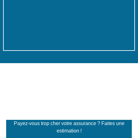
Simulateur de tarifs
d'assurance
Payez-vous trop cher votre assurance ? Faites une
estimation !