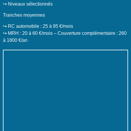
↪️ Niveaux sélectionnés
Tranches moyennes
↪️ RC automobile : 25 à 95 €/mois
↪️ MRH : 20 à 60 €/mois – Couverture complémentaire : 260
à 1800 €/an