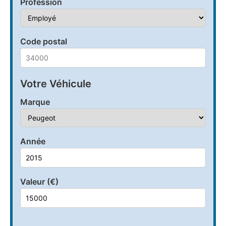
Profession
Code postal
Votre Véhicule
Marque
Année
Valeur (€)