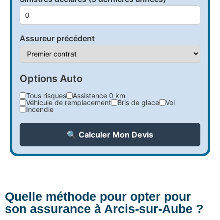
Assureur précédent
Options Auto
Tous risques
Assistance 0 km
Véhicule de remplacement
Bris de glace
Vol
Incendie
🔍 Calculer Mon Devis
Quelle méthode pour opter pour
son assurance à Arcis-sur-Aube ?