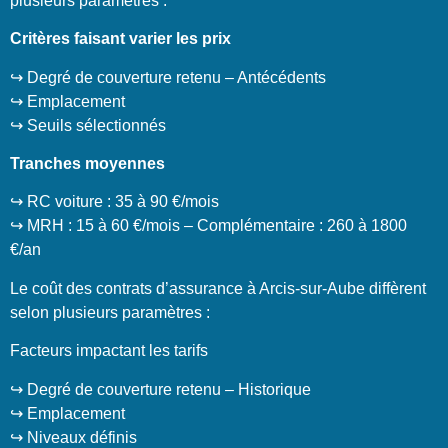
plusieurs paramètres :
Critères faisant varier les prix
↪️ Degré de couverture retenu – Antécédents
↪️ Emplacement
↪️ Seuils sélectionnés
Tranches moyennes
↪️ RC voiture : 35 à 90 €/mois
↪️ MRH : 15 à 60 €/mois – Complémentaire : 260 à 1800
€/an
Le coût des contrats d’assurance à Arcis-sur-Aube diffèrent
selon plusieurs paramètres :
Facteurs impactant les tarifs
↪️ Degré de couverture retenu – Historique
↪️ Emplacement
↪️ Niveaux définis