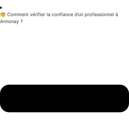
🧐 Comment vérifier la confiance d’un professionnel à
Annonay ?