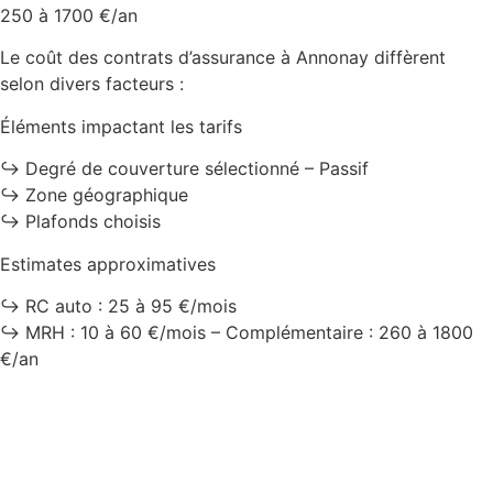
250 à 1700 €/an
Le coût des contrats d’assurance à Annonay diffèrent
selon divers facteurs :
Éléments impactant les tarifs
↪️ Degré de couverture sélectionné – Passif
↪️ Zone géographique
↪️ Plafonds choisis
Estimates approximatives
↪️ RC auto : 25 à 95 €/mois
↪️ MRH : 10 à 60 €/mois – Complémentaire : 260 à 1800
€/an