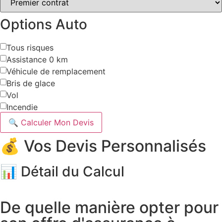
Options Auto
Tous risques
Assistance 0 km
Véhicule de remplacement
Bris de glace
Vol
Incendie
🔍 Calculer Mon Devis
💰 Vos Devis Personnalisés
📊 Détail du Calcul
De quelle manière opter pour