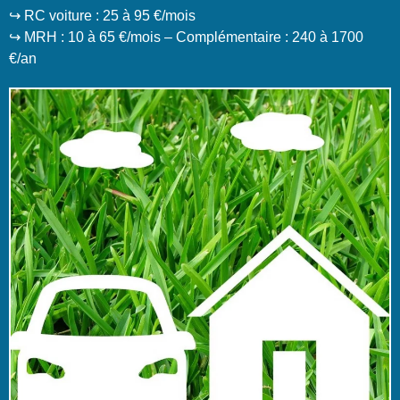
↪️ RC voiture : 25 à 95 €/mois
↪️ MRH : 10 à 65 €/mois – Complémentaire : 240 à 1700
€/an