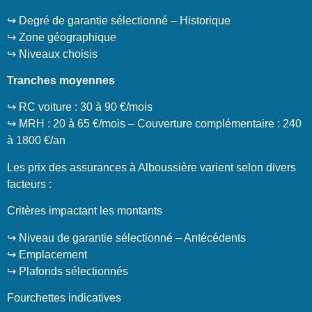
↪️ Degré de garantie sélectionné – Historique
↪️ Zone géographique
↪️ Niveaux choisis
Tranches moyennes
↪️ RC voiture : 30 à 90 €/mois
↪️ MRH : 20 à 65 €/mois – Couverture complémentaire : 240
à 1800 €/an
Les prix des assurances à Alboussière varient selon divers
facteurs :
Critères impactant les montants
↪️ Niveau de garantie sélectionné – Antécédents
↪️ Emplacement
↪️ Plafonds sélectionnés
Fourchettes indicatives