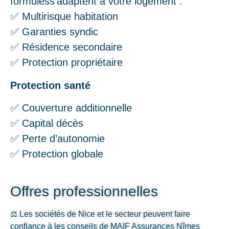
formuless’adaptent à votre logement :
✅ Multirisque habitation
✅ Garanties syndic
✅ Résidence secondaire
✅ Protection propriétaire
Protection santé
✅ Couverture additionnelle
✅ Capital décès
✅ Perte d’autonomie
✅ Protection globale
Offres professionnelles
⚖️ Les sociétés de Nice et le secteur peuvent faire
confiance à les conseils de MAIF Assurances Nîmes