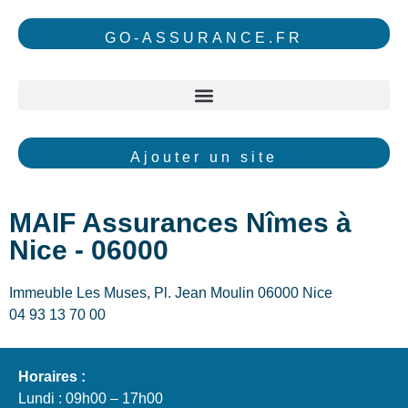
GO-ASSURANCE.FR
Ajouter un site
MAIF Assurances Nîmes à
Nice - 06000
Immeuble Les Muses, Pl. Jean Moulin 06000 Nice
04 93 13 70 00
Horaires :
Lundi : 09h00 – 17h00