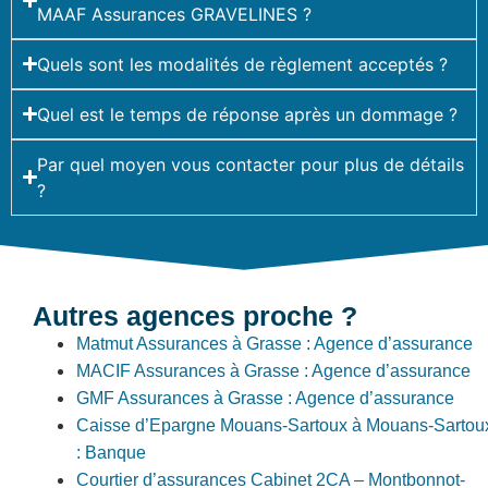
MAAF Assurances GRAVELINES ?
Quels sont les modalités de règlement acceptés ?
Quel est le temps de réponse après un dommage ?
Par quel moyen vous contacter pour plus de détails
?
Autres agences proche ?
Matmut Assurances à Grasse : Agence d’assurance
MACIF Assurances à Grasse : Agence d’assurance
GMF Assurances à Grasse : Agence d’assurance
Caisse d’Epargne Mouans-Sartoux à Mouans-Sartou
: Banque
Courtier d’assurances Cabinet 2CA – Montbonnot-