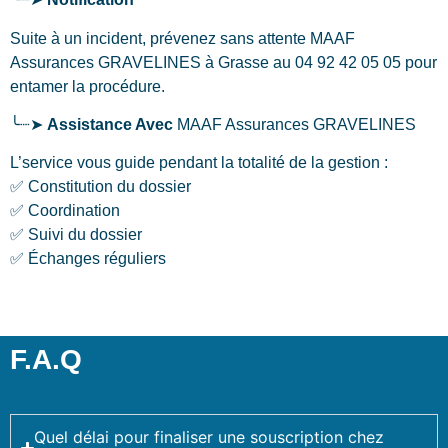
Suite à un incident, prévenez sans attente MAAF
Assurances GRAVELINES
à Grasse
au 04 92 42 05 05 pour
entamer la procédure.
╰┈➤
Assistance Avec
MAAF Assurances GRAVELINES
L’service vous guide pendant la totalité de la gestion :
✅ Constitution du dossier
✅ Coordination
✅ Suivi du dossier
✅ Échanges réguliers
F.A.Q
Quel délai pour finaliser une souscription chez