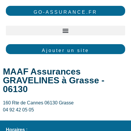
GO-ASSURANCE.FR
Ajouter un site
MAAF Assurances
GRAVELINES à Grasse -
06130
160 Rte de Cannes 06130 Grasse
04 92 42 05 05
Horaires :