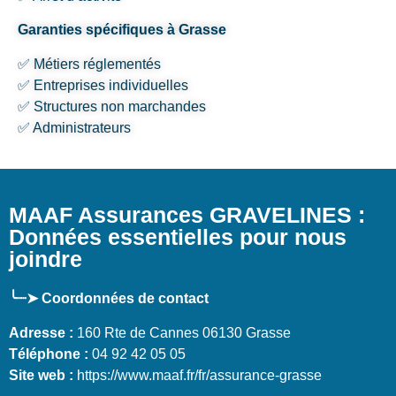
Garanties spécifiques à Grasse
✅ Métiers réglementés
✅ Entreprises individuelles
✅ Structures non marchandes
✅ Administrateurs
MAAF Assurances GRAVELINES :
Données essentielles pour nous
joindre
╰┈➤ Coordonnées de contact
Adresse :
160 Rte de Cannes 06130 Grasse
Téléphone :
04 92 42 05 05
Site web :
https://www.maaf.fr/fr/assurance-grasse