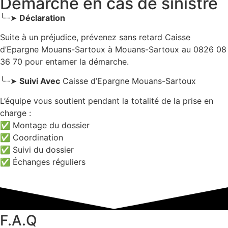
Démarche en cas de sinistre
╰┈➤
Déclaration
Suite à un préjudice, prévenez sans retard Caisse
d’Epargne Mouans-Sartoux
à Mouans-Sartoux
au 0826 08
36 70 pour entamer la démarche.
╰┈➤
Suivi Avec
Caisse d’Epargne Mouans-Sartoux
L’équipe vous soutient pendant la totalité de la prise en
charge :
✅ Montage du dossier
✅ Coordination
✅ Suivi du dossier
✅ Échanges réguliers
F.A.Q