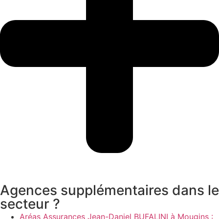
Agences supplémentaires dans le
secteur ?
Aréas Assurances Jean-Daniel BUFALINI à Mougins :