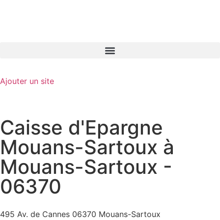
GO-ASSURANCE.FR
Ajouter un site
Caisse d'Epargne
Mouans-Sartoux à
Mouans-Sartoux -
06370
495 Av. de Cannes 06370 Mouans-Sartoux