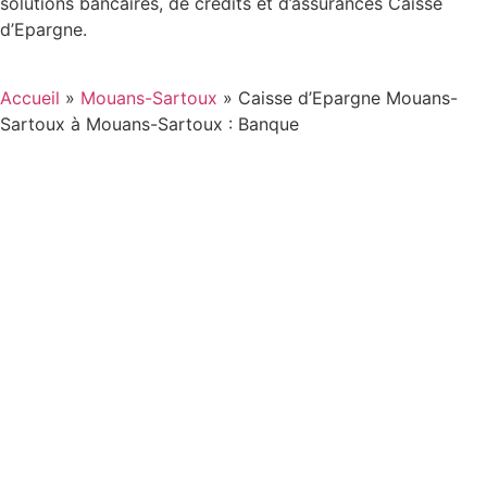
solutions bancaires, de crédits et d’assurances Caisse
d’Epargne.
Accueil
»
Mouans-Sartoux
»
Caisse d’Epargne Mouans-
Sartoux à Mouans-Sartoux : Banque