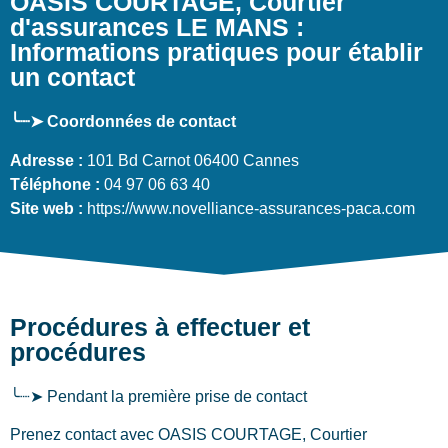
OASIS COURTAGE, Courtier
d'assurances LE MANS :
Informations pratiques pour établir
un contact
╰┈➤ Coordonnées de contact
Adresse :
101 Bd Carnot 06400 Cannes
Téléphone :
04 97 06 63 40
Site web :
https://www.novelliance-assurances-paca.com
Procédures à effectuer et
procédures
╰┈➤ Pendant la première prise de contact
Prenez contact avec OASIS COURTAGE, Courtier