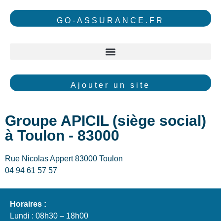
GO-ASSURANCE.FR
Ajouter un site
Groupe APICIL (siège social)
à Toulon - 83000
Rue Nicolas Appert 83000 Toulon
04 94 61 57 57
Horaires :
Lundi : 08h30 – 18h00