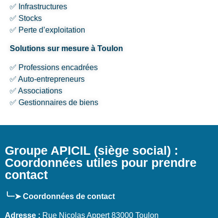
✅ Infrastructures
✅ Stocks
✅ Perte d’exploitation
Solutions sur mesure à Toulon
✅ Professions encadrées
✅ Auto-entrepreneurs
✅ Associations
✅ Gestionnaires de biens
Groupe APICIL (siège social) :
Coordonnées utiles pour prendre
contact
╰┈➤ Coordonnées de contact
Adresse :
Rue Nicolas Appert 83000 Toulon