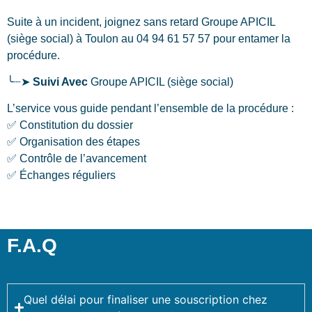
Suite à un incident, joignez sans retard Groupe APICIL
(siège social)
à Toulon
au 04 94 61 57 57 pour entamer la
procédure.
╰┈➤
Suivi Avec
Groupe APICIL (siège social)
L’service vous guide pendant l’ensemble de la procédure :
✅ Constitution du dossier
✅ Organisation des étapes
✅ Contrôle de l’avancement
✅ Échanges réguliers
F.A.Q
Quel délai pour finaliser une souscription chez