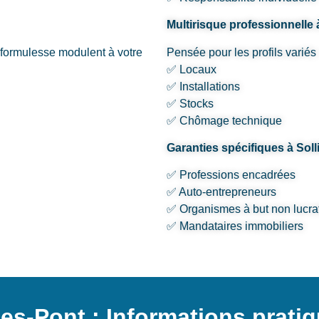
Multirisque professionnelle 
s formulesse modulent à votre
Pensée pour les profils variés 
✅ Locaux
✅ Installations
✅ Stocks
✅ Chômage technique
Garanties spécifiques à Soll
✅ Professions encadrées
✅ Auto-entrepreneurs
✅ Organismes à but non lucrat
✅ Mandataires immobiliers
ies-Pont : Informations prati