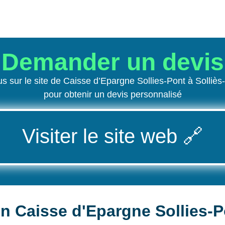
Demander un devis
 sur le site de Caisse d’Epargne Sollies-Pont à Solliè
pour obtenir un devis personnalisé
Visiter le site web
🔗
on Caisse d'Epargne Sollies-