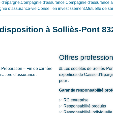
d’épargne,Compagnie d’assurance,Compagnie d’assurance a
ie d’assurance-vie,Conseil en investissement,Mutuelle de sa
disposition à Solliès-Pont 83
Offres profession
Préparation – Fin de carrière
⚖️ Les sociétés de Solliès-Pon
 matière d’assurance :
expertises de Caisse d’Epargn
pour :
Garantie responsabilité prof
✅ RC entreprise
✅ Responsabilité produits
✅ Responsabilité individuelle