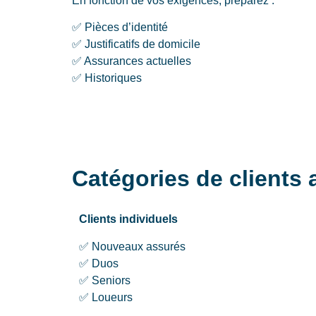
En fonction de vos exigences, préparez :
✅ Pièces d’identité
✅ Justificatifs de domicile
✅ Assurances actuelles
✅ Historiques
Catégories de clients
Clients individuels
✅ Nouveaux assurés
✅ Duos
✅ Seniors
✅ Loueurs