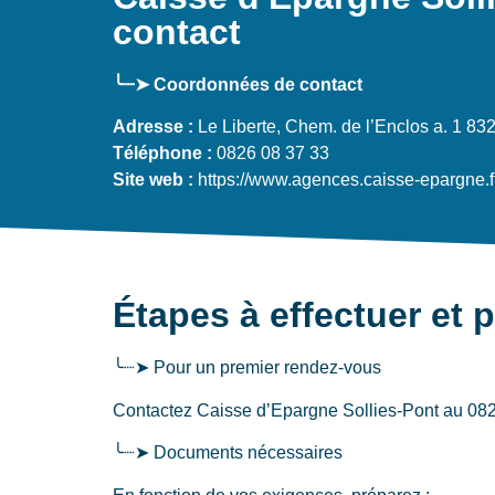
contact
╰┈➤ Coordonnées de contact
Adresse :
Le Liberte, Chem. de l’Enclos a. 1 83
Téléphone :
0826 08 37 33
Site web :
https://www.agences.caisse-epargne.f
Étapes à effectuer et 
╰┈➤ Pour un premier rendez-vous
Contactez Caisse d’Epargne Sollies-Pont au 0826 
╰┈➤ Documents nécessaires