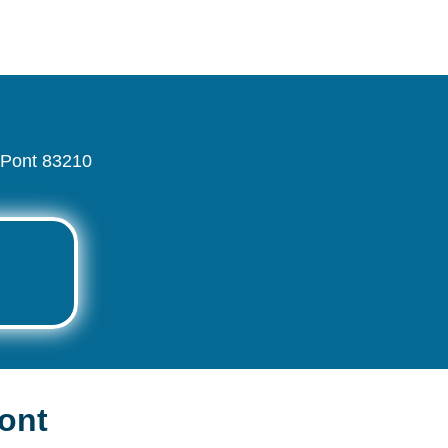
s-Pont 83210
Pont