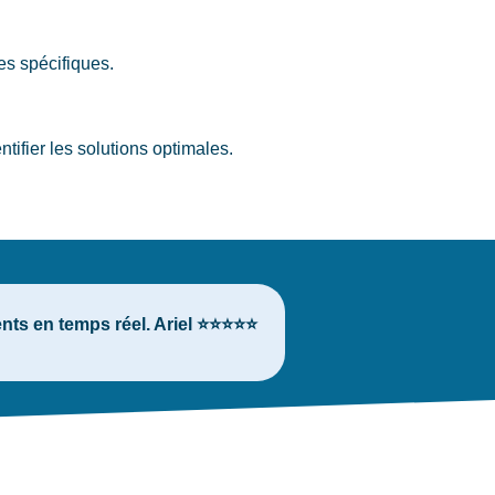
es spécifiques.
ifier les solutions optimales.
ents en temps réel. Ariel ⭐⭐⭐⭐⭐