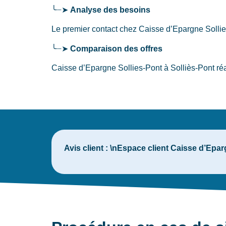
╰┈➤
Analyse des besoins
Le premier contact chez Caisse d’Epargne Solli
╰┈➤
Comparaison des offres
Caisse d’Epargne Sollies-Pont à Solliès-Pont réa
Avis client :
\nEspace client Caisse d’Eparg