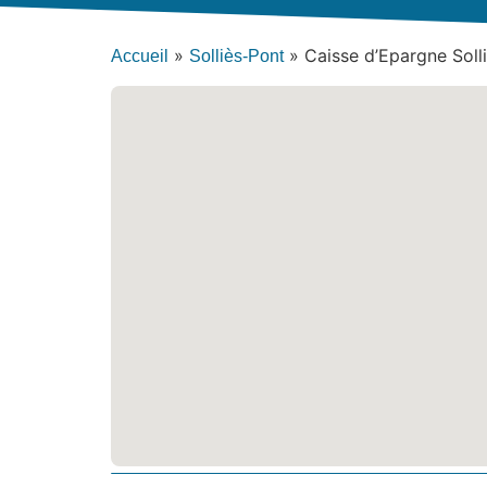
»
»
Caisse d’Epargne Soll
Accueil
Solliès-Pont