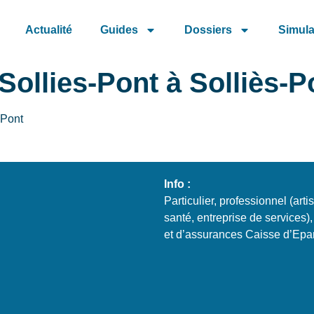
Actualité
Guides
Dossiers
Simula
ollies-Pont à Solliès-P
s-Pont
Info :
Particulier, professionnel (art
santé, entreprise de services),
et d’assurances Caisse d’Epa