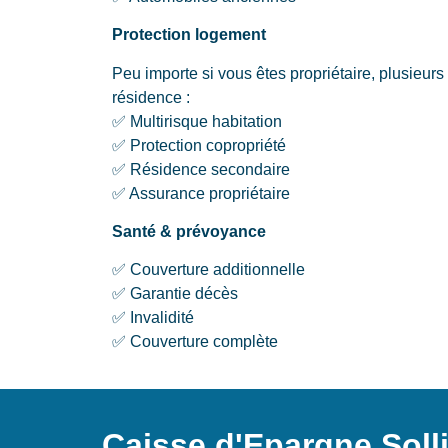
Protection logement
Peu importe si vous êtes propriétaire, plusieur
résidence :
✅ Multirisque habitation
✅ Protection copropriété
✅ Résidence secondaire
✅ Assurance propriétaire
Santé & prévoyance
✅ Couverture additionnelle
✅ Garantie décès
✅ Invalidité
✅ Couverture complète
Caisse d'Epargne Soll