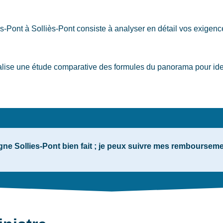
es-Pont
à Solliès-Pont
consiste à analyser en détail vos exigenc
lise une étude comparative des formules du panorama pour ident
ne Sollies-Pont bien fait ; je peux suivre mes remboursem