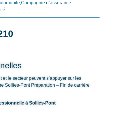
utomobile,Compagnie d’assurance
nté
210
nelles
t et le secteur peuvent s’appuyer sur les
e Sollies-Pont Préparation – Fin de carrière
essionnelle à Solliès-Pont