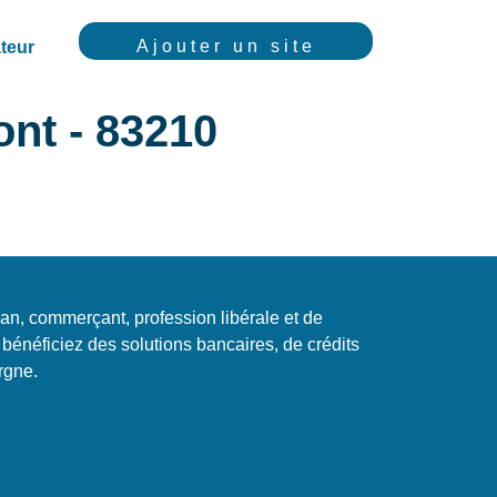
Ajouter un site
teur
ont - 83210
isan, commerçant, profession libérale et de
 bénéficiez des solutions bancaires, de crédits
rgne.