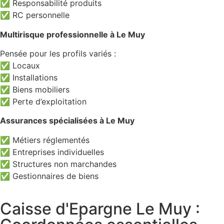
✅ Responsabilité produits
✅ RC personnelle
Multirisque professionnelle à Le Muy
Pensée pour les profils variés :
✅ Locaux
✅ Installations
✅ Biens mobiliers
✅ Perte d’exploitation
Assurances spécialisées à Le Muy
✅ Métiers réglementés
✅ Entreprises individuelles
✅ Structures non marchandes
✅ Gestionnaires de biens
Caisse d'Epargne Le Muy :