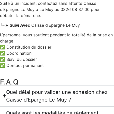
Suite à un incident, contactez sans attente Caisse
d’Epargne Le Muy
à Le Muy
au 0826 08 37 00 pour
débuter la démarche.
╰┈➤
Suivi Avec
Caisse d’Epargne Le Muy
L’personnel vous soutient pendant la totalité de la prise en
charge :
✅ Constitution du dossier
✅ Coordination
✅ Suivi du dossier
✅ Contact permanent
F.A.Q
Quel délai pour valider une adhésion chez
Caisse d'Epargne Le Muy ?
Quels sont les modalités de règlement