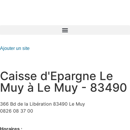
GO-ASSURANCE.FR
Ajouter un site
Caisse d'Epargne Le
Muy à Le Muy - 83490
366 Bd de la Libération 83490 Le Muy
0826 08 37 00
Horaires :