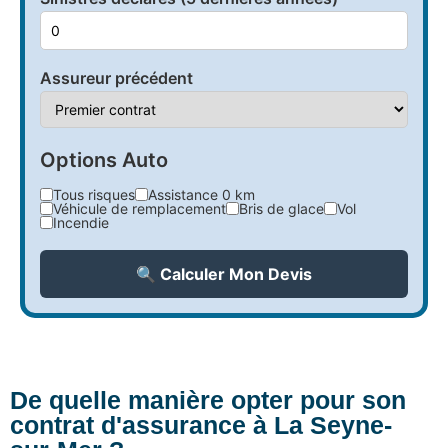
Assureur précédent
Options Auto
Tous risques
Assistance 0 km
Véhicule de remplacement
Bris de glace
Vol
Incendie
🔍 Calculer Mon Devis
De quelle manière opter pour son
contrat d'assurance à La Seyne-