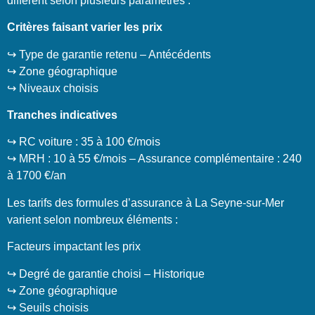
diffèrent selon plusieurs paramètres :
Critères faisant varier les prix
↪️ Type de garantie retenu – Antécédents
↪️ Zone géographique
↪️ Niveaux choisis
Tranches indicatives
↪️ RC voiture : 35 à 100 €/mois
↪️ MRH : 10 à 55 €/mois – Assurance complémentaire : 240
à 1700 €/an
Les tarifs des formules d’assurance à La Seyne-sur-Mer
varient selon nombreux éléments :
Facteurs impactant les prix
↪️ Degré de garantie choisi – Historique
↪️ Zone géographique
↪️ Seuils choisis