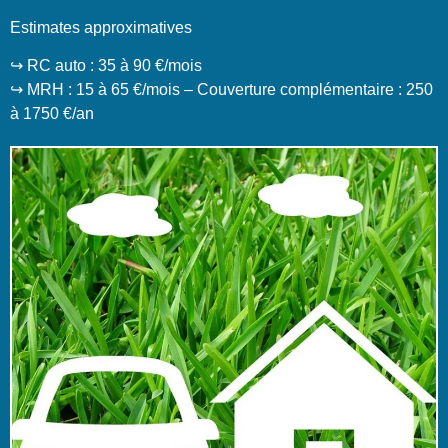
Estimates approximatives
↪️ RC auto : 35 à 90 €/mois
↪️ MRH : 15 à 65 €/mois – Couverture complémentaire : 250
à 1750 €/an