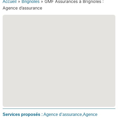
»
»
GMF Assurances à Brignoles :
Accueil
Brignoles
Agence d’assurance
Services proposés :
Agence d’assurance,Agence