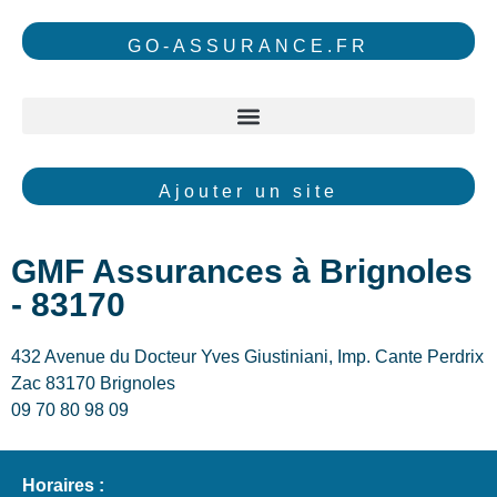
GO-ASSURANCE.FR
Ajouter un site
GMF Assurances à Brignoles
- 83170
432 Avenue du Docteur Yves Giustiniani, Imp. Cante Perdrix
Zac 83170 Brignoles
09 70 80 98 09
Horaires :