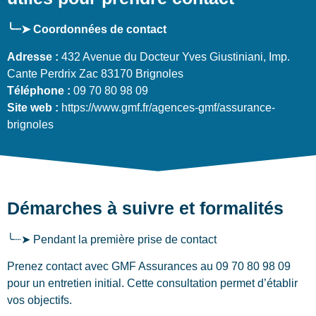
╰┈➤ Coordonnées de contact
Adresse :
432 Avenue du Docteur Yves Giustiniani, Imp.
Cante Perdrix Zac 83170 Brignoles
Téléphone :
09 70 80 98 09
Site web :
https://www.gmf.fr/agences-gmf/assurance-
brignoles
Démarches à suivre et formalités
╰┈➤ Pendant la première prise de contact
Prenez contact avec GMF Assurances au 09 70 80 98 09
pour un entretien initial. Cette consultation permet d’établir
vos objectifs.