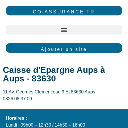
GO-ASSURANCE.FR
Ajouter un site
Caisse d'Epargne Aups à
Aups - 83630
11 Av. Georges Clemenceau 9 Et 83630 Aups
0826 08 37 09
Horaires :
Lundi : 09h00 – 12h30 / 14h30 – 16h00