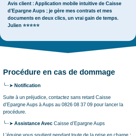
Avis client :
Application mobile intuitive de Caisse
d’Epargne Aups ; je gère mes contrats et mes
documents en deux clics, un vrai gain de temps.
Julien ⭐⭐⭐⭐⭐
Procédure en cas de dommage
╰┈➤
Notification
Suite à un préjudice, contactez sans retard Caisse
d’Epargne Aups
à Aups
au 0826 08 37 09 pour lancer la
procédure.
╰┈➤
Assistance Avec
Caisse d’Epargne Aups
L’équipe vous soutient pendant toute de la prise en charge :