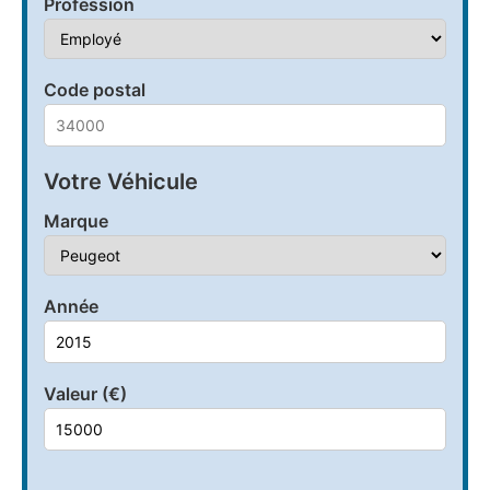
Profession
Code postal
Votre Véhicule
Marque
Année
Valeur (€)