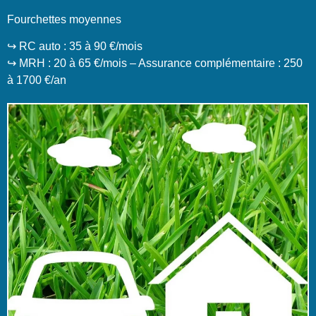
Fourchettes moyennes
↪️ RC auto : 35 à 90 €/mois
↪️ MRH : 20 à 65 €/mois – Assurance complémentaire : 250
à 1700 €/an