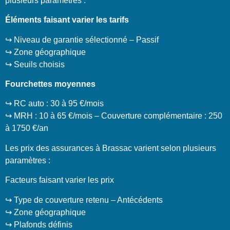
plusieurs paramètres :
Éléments faisant varier les tarifs
↪️ Niveau de garantie sélectionné – Passif
↪️ Zone géographique
↪️ Seuils choisis
Fourchettes moyennes
↪️ RC auto : 30 à 95 €/mois
↪️ MRH : 10 à 65 €/mois – Couverture complémentaire : 250
à 1750 €/an
Les prix des assurances à Brassac varient selon plusieurs
paramètres :
Facteurs faisant varier les prix
↪️ Type de couverture retenu – Antécédents
↪️ Zone géographique
↪️ Plafonds définis