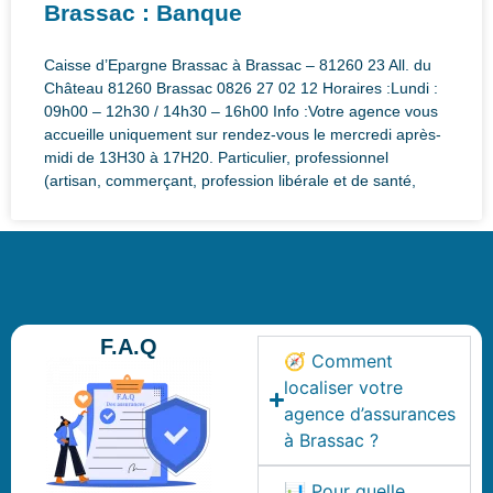
Brassac : Banque
Caisse d’Epargne Brassac à Brassac – 81260 23 All. du
Château 81260 Brassac 0826 27 02 12 Horaires :Lundi :
09h00 – 12h30 / 14h30 – 16h00 Info :Votre agence vous
accueille uniquement sur rendez-vous le mercredi après-
midi de 13H30 à 17H20. Particulier, professionnel
(artisan, commerçant, profession libérale et de santé,
F.A.Q
🧭 Comment
localiser votre
agence d’assurances
à Brassac ?
📊 Pour quelle