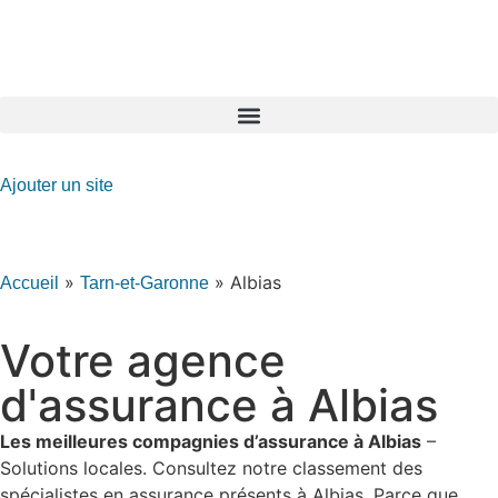
GO-ASSURANCE.FR
Ajouter un site
»
»
Albias
Accueil
Tarn-et-Garonne
Votre agence
d'assurance à Albias
Les meilleures compagnies d’assurance à Albias
–
Solutions locales. Consultez notre classement des
spécialistes en assurance présents à Albias. Parce que