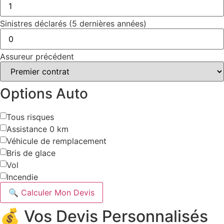
Sinistres déclarés (5 dernières années)
Assureur précédent
Options Auto
Tous risques
Assistance 0 km
Véhicule de remplacement
Bris de glace
Vol
Incendie
🔍 Calculer Mon Devis
💰 Vos Devis Personnalisés