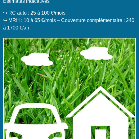
Estimates indicatives
↪️ RC auto : 25 à 100 €/mois
↪️ MRH : 10 à 65 €/mois – Couverture complémentaire : 240
à 1700 €/an