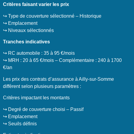
Critères faisant varier les prix
↪️ Type de couverture sélectionné – Historique
↪️ Emplacement
↪️ Niveaux sélectionnés
Tranches indicatives
↪️ RC automobile : 35 à 95 €/mois
↪️ MRH : 20 à 65 €/mois – Complémentaire : 240 à 1700
€/an
Les prix des contrats d’assurance à Ailly-sur-Somme
diffèrent selon plusieurs paramètres :
Critères impactant les montants
↪️ Degré de couverture choisi – Passif
↪️ Emplacement
↪️ Seuils définis