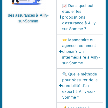
📈 Dans quel but
étudier les
des assurances à Ailly-
propositions
sur-Somme
d’assurance à Ailly-
sur-Somme ?
👐 Mandataire ou
agence : comment
choisir ? Un
intermédiaire à Ailly-
sur-Somme
🔍 Quelle méthode
pour s’assurer de la
crédibilité d’un
expert à Ailly-sur-
Somme ?