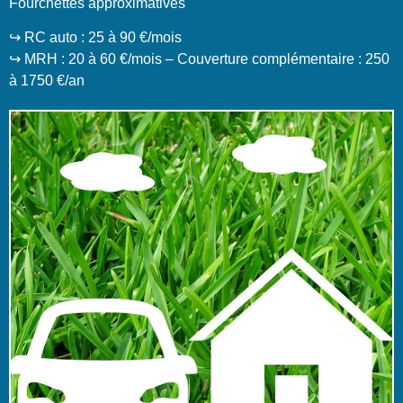
Fourchettes approximatives
↪️ RC auto : 25 à 90 €/mois
↪️ MRH : 20 à 60 €/mois – Couverture complémentaire : 250
à 1750 €/an