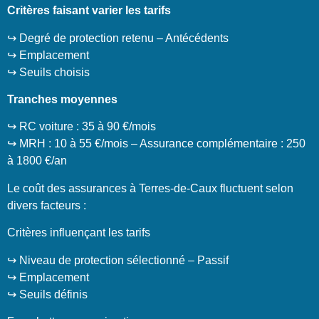
Critères faisant varier les tarifs
↪️ Degré de protection retenu – Antécédents
↪️ Emplacement
↪️ Seuils choisis
Tranches moyennes
↪️ RC voiture : 35 à 90 €/mois
↪️ MRH : 10 à 55 €/mois – Assurance complémentaire : 250
à 1800 €/an
Le coût des assurances à Terres-de-Caux fluctuent selon
divers facteurs :
Critères influençant les tarifs
↪️ Niveau de protection sélectionné – Passif
↪️ Emplacement
↪️ Seuils définis