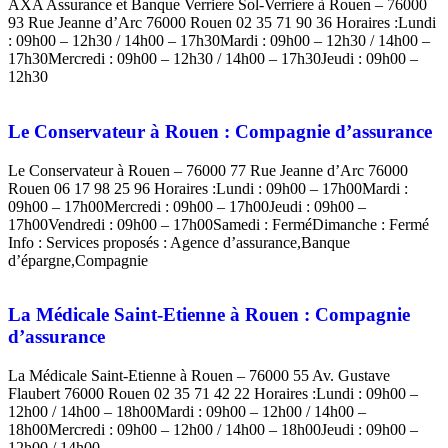
AXA Assurance et Banque Verriere Sol-Verriere à Rouen – 76000
93 Rue Jeanne d’Arc 76000 Rouen 02 35 71 90 36 Horaires :Lundi
: 09h00 – 12h30 / 14h00 – 17h30Mardi : 09h00 – 12h30 / 14h00 –
17h30Mercredi : 09h00 – 12h30 / 14h00 – 17h30Jeudi : 09h00 –
12h30
Le Conservateur à Rouen : Compagnie d’assurance
Le Conservateur à Rouen – 76000 77 Rue Jeanne d’Arc 76000
Rouen 06 17 98 25 96 Horaires :Lundi : 09h00 – 17h00Mardi :
09h00 – 17h00Mercredi : 09h00 – 17h00Jeudi : 09h00 –
17h00Vendredi : 09h00 – 17h00Samedi : FerméDimanche : Fermé
Info : Services proposés : Agence d’assurance,Banque
d’épargne,Compagnie
La Médicale Saint-Etienne à Rouen : Compagnie
d’assurance
La Médicale Saint-Etienne à Rouen – 76000 55 Av. Gustave
Flaubert 76000 Rouen 02 35 71 42 22 Horaires :Lundi : 09h00 –
12h00 / 14h00 – 18h00Mardi : 09h00 – 12h00 / 14h00 –
18h00Mercredi : 09h00 – 12h00 / 14h00 – 18h00Jeudi : 09h00 –
12h00 / 14h00 –