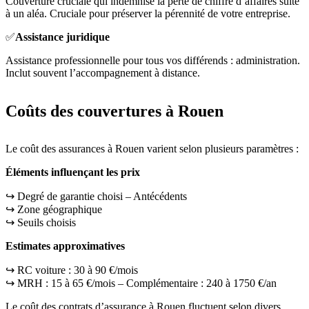
Couverture cruciale qui indemnise la perte de chiffre d’affaires suite
à un aléa. Cruciale pour préserver la pérennité de votre entreprise.
✅
Assistance juridique
Assistance professionnelle pour tous vos différends : administration.
Inclut souvent l’accompagnement à distance.
Coûts des couvertures à Rouen
Le coût des assurances à Rouen varient selon plusieurs paramètres :
Éléments influençant les prix
↪️ Degré de garantie choisi – Antécédents
↪️ Zone géographique
↪️ Seuils choisis
Estimates approximatives
↪️ RC voiture : 30 à 90 €/mois
↪️ MRH : 15 à 65 €/mois – Complémentaire : 240 à 1750 €/an
Le coût des contrats d’assurance à Rouen fluctuent selon divers