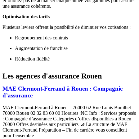
N’oubliez pas de actualiser chaque année vos garanties pour assurer
une assurance cohérente.
Optimisation des tarifs
Plusieurs leviers offrent la possibilité de diminuer vos cotisations :
Regroupement des contrats
Augmentation de franchise
Réduction fidélité
Les agences d'assurance Rouen
MAE Clermont-Ferrand à Rouen : Compagnie
d’assurance
MAE Clermont-Ferrand à Rouen – 76000 62 Rue Louis Bouilhet
76000 Rouen 02 32 83 60 00 Horaires :NC Info : Services proposés
: Compagnie d’assurance Catégories d’offres disponibles à Rouen
76000 Offres destinées aux particuliers 🤝 La structure de MAE
Clermont-Ferrand Préparation – Fin de carrière vous conseillent
pour l’ensemble