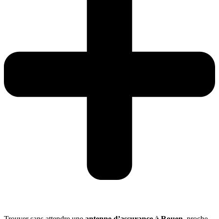
Trouver sans attendre une
antenne d’assurance à Rouen
, proche