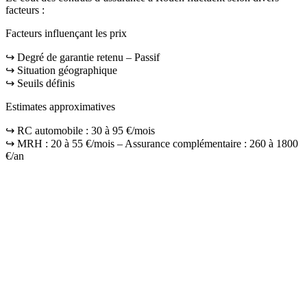
facteurs :
Facteurs influençant les prix
↪️ Degré de garantie retenu – Passif
↪️ Situation géographique
↪️ Seuils définis
Estimates approximatives
↪️ RC automobile : 30 à 95 €/mois
↪️ MRH : 20 à 55 €/mois – Assurance complémentaire : 260 à 1800
€/an