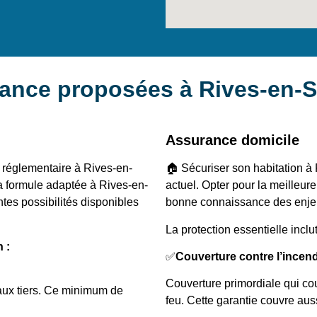
rance proposées à Rives-en-
Assurance domicile
é réglementaire à Rives-en-
🏠 Sécuriser son habitation à
la formule adaptée à Rives-en-
actuel. Opter pour la meilleu
es possibilités disponibles
bonne connaissance des enjeux
La protection essentielle inclut
 :
✅
Couverture contre l’incen
Couverture primordiale qui co
aux tiers. Ce minimum de
feu. Cette garantie couvre au