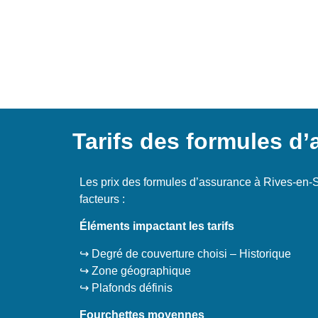
Tarifs des formules d
Les prix des formules d’assurance à Rives-en-S
facteurs :
Éléments impactant les tarifs
↪️ Degré de couverture choisi – Historique
↪️ Zone géographique
↪️ Plafonds définis
Fourchettes moyennes