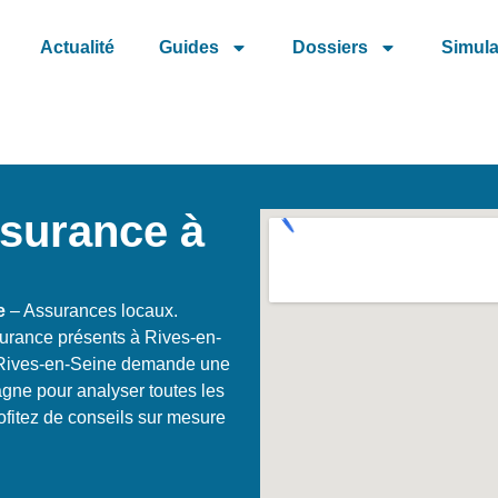
Actualité
Guides
Dossiers
Simula
ssurance à
e
– Assurances locaux.
urance présents à Rives-en-
à Rives-en-Seine demande une
gne pour analyser toutes les
ofitez de conseils sur mesure