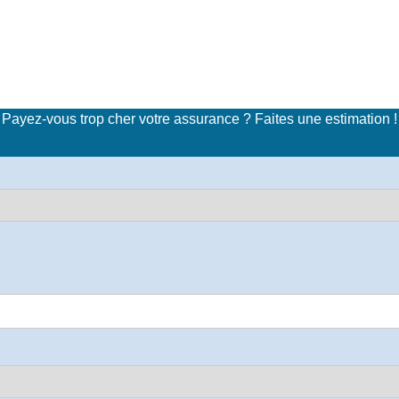
imulateur de tarifs d'assuran
Payez-vous trop cher votre assurance ? Faites une estimation !