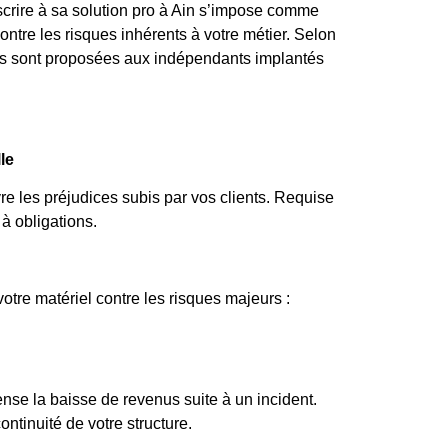
scrire à sa solution pro à Ain s’impose comme
ntre les risques inhérents à votre métier. Selon
ules sont proposées aux indépendants implantés
le
vre les préjudices subis par vos clients. Requise
à obligations.
tre matériel contre les risques majeurs :
nse la baisse de revenus suite à un incident.
ontinuité de votre structure.