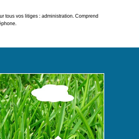
r tous vos litiges : administration. Comprend
léphone.