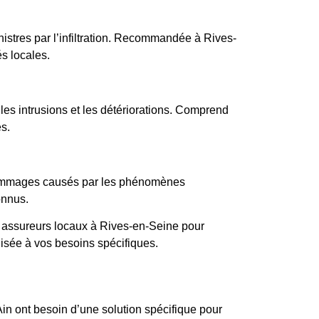
istres par l’infiltration. Recommandée à Rives-
és locales.
les intrusions et les détériorations. Comprend
es.
ommages causés par les phénomènes
onnus.
 assureurs locaux à Rives-en-Seine pour
lisée à vos besoins spécifiques.
Ain ont besoin d’une solution spécifique pour