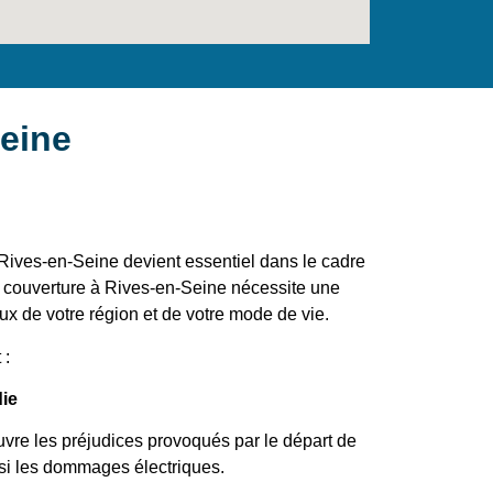
Seine
 Rives-en-Seine devient essentiel dans le cadre
re couverture à Rives-en-Seine nécessite une
 de votre région et de votre mode de vie.
 :
die
uvre les préjudices provoqués par le départ de
ssi les dommages électriques.