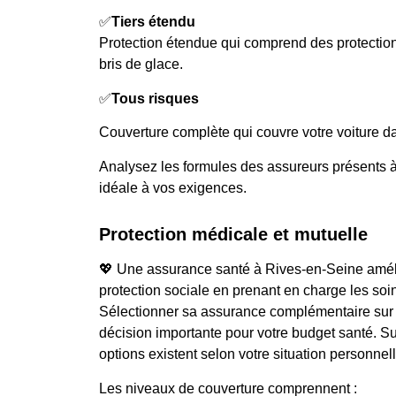
✅
Tiers étendu
Protection étendue qui comprend des protecti
bris de glace.
✅
Tous risques
Couverture complète qui couvre votre voiture da
Analysez les formules des assureurs présents à A
idéale à vos exigences.
Protection médicale et mutuelle
💖 Une assurance santé à Rives-en-Seine améli
protection sociale en prenant en charge les soi
Sélectionner sa assurance complémentaire sur v
décision importante pour votre budget santé. Sur
options existent selon votre situation personnell
Les niveaux de couverture comprennent :