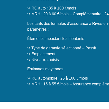
↪️ RC auto : 35 à 100 €/mois
↪️ MRH : 20 à 60 €/mois – Complémentaire : 24
Les tarifs des formules d’assurance à Rives-en-
paramètres :
Éléments impactant les montants
↪️ Type de garantie sélectionné – Passif
↪️ Emplacement
↪️ Niveaux choisis
Estimates moyennes
↪️ RC automobile : 25 à 100 €/mois
↪️ MRH : 15 à 55 €/mois – Assurance complémen