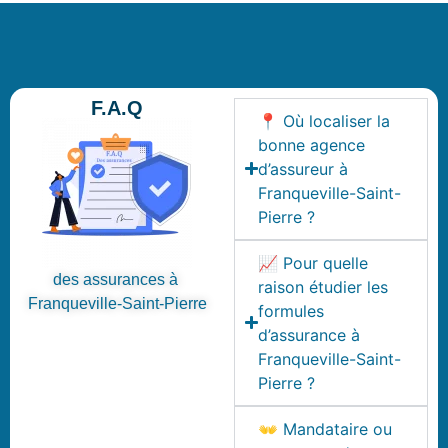
F.A.Q
📍 Où localiser la
bonne agence
d’assureur à
Franqueville-Saint-
Pierre ?
📈 Pour quelle
des assurances à
raison étudier les
Franqueville-Saint-Pierre
formules
d’assurance à
Franqueville-Saint-
Pierre ?
👐 Mandataire ou