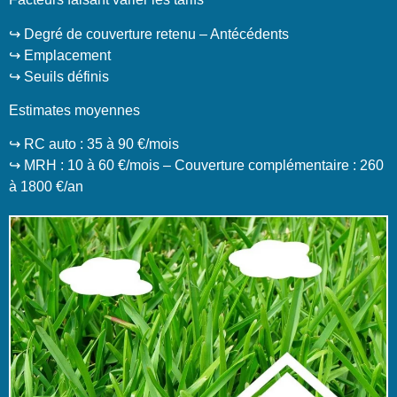
↪️ Degré de couverture retenu – Antécédents
↪️ Emplacement
↪️ Seuils définis
Estimates moyennes
↪️ RC auto : 35 à 90 €/mois
↪️ MRH : 10 à 60 €/mois – Couverture complémentaire : 260
à 1800 €/an