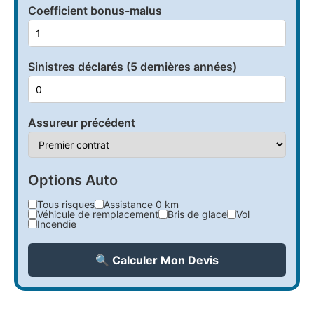
Coefficient bonus-malus
Sinistres déclarés (5 dernières années)
Assureur précédent
Options Auto
Tous risques
Assistance 0 km
Véhicule de remplacement
Bris de glace
Vol
Incendie
🔍 Calculer Mon Devis