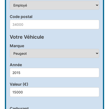
Code postal
Votre Véhicule
Marque
Année
Valeur (€)
Carburant