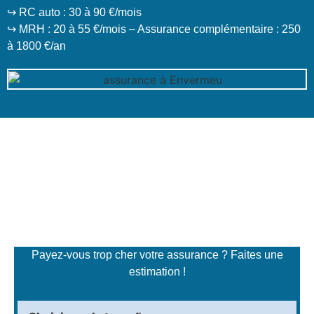
↪️ RC auto : 30 à 90 €/mois
↪️ MRH : 20 à 55 €/mois – Assurance complémentaire : 250
à 1800 €/an
Simulateur de tarifs
d'assurance
Payez-vous trop cher votre assurance ? Faites une
estimation !