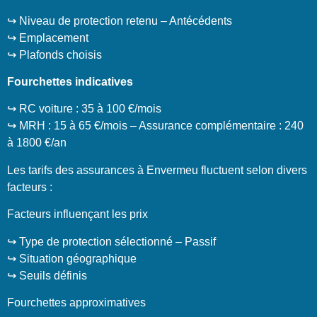
↪️ Niveau de protection retenu – Antécédents
↪️ Emplacement
↪️ Plafonds choisis
Fourchettes indicatives
↪️ RC voiture : 35 à 100 €/mois
↪️ MRH : 15 à 65 €/mois – Assurance complémentaire : 240
à 1800 €/an
Les tarifs des assurances à Envermeu fluctuent selon divers
facteurs :
Facteurs influençant les prix
↪️ Type de protection sélectionné – Passif
↪️ Situation géographique
↪️ Seuils définis
Fourchettes approximatives