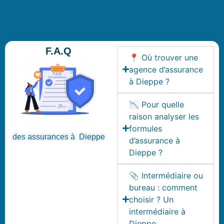
F.A.Q
📍 Où trouver une
agence d’assurance
à Dieppe ?
📉 Pour quelle
raison analyser les
formules
des assurances à Dieppe
d’assurance à
Dieppe ?
📎 Intermédiaire ou
bureau : comment
choisir ? Un
intermédiaire à
Dieppe