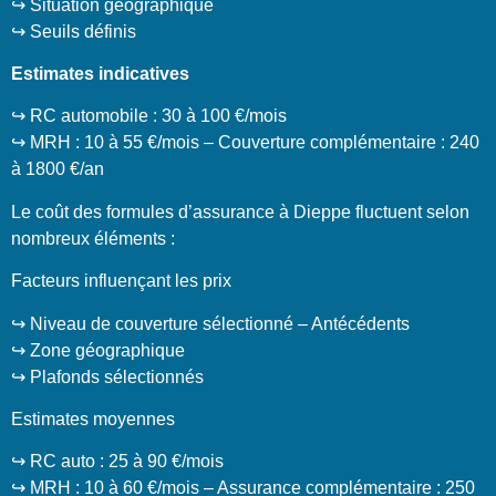
↪️ Situation géographique
↪️ Seuils définis
Estimates indicatives
↪️ RC automobile : 30 à 100 €/mois
↪️ MRH : 10 à 55 €/mois – Couverture complémentaire : 240
à 1800 €/an
Le coût des formules d’assurance à Dieppe fluctuent selon
nombreux éléments :
Facteurs influençant les prix
↪️ Niveau de couverture sélectionné – Antécédents
↪️ Zone géographique
↪️ Plafonds sélectionnés
Estimates moyennes
↪️ RC auto : 25 à 90 €/mois
↪️ MRH : 10 à 60 €/mois – Assurance complémentaire : 250