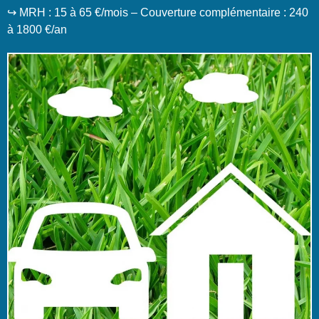
↪️ MRH : 15 à 65 €/mois – Couverture complémentaire : 240
à 1800 €/an