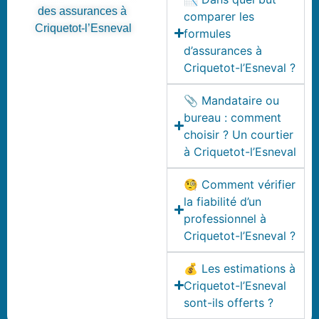
des assurances à
comparer les
Criquetot-l’Esneval
formules
d’assurances à
Criquetot-l’Esneval ?
📎 Mandataire ou
bureau : comment
choisir ? Un courtier
à Criquetot-l’Esneval
🧐 Comment vérifier
la fiabilité d’un
professionnel à
Criquetot-l’Esneval ?
💰 Les estimations à
Criquetot-l’Esneval
sont-ils offerts ?