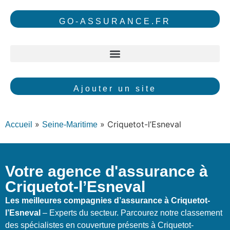
GO-ASSURANCE.FR
Ajouter un site
»
»
Criquetot-l’Esneval
Accueil
Seine-Maritime
Votre agence d'assurance à
Criquetot-l’Esneval
Les meilleures compagnies d’assurance à Criquetot-
l’Esneval
– Experts du secteur. Parcourez notre classement
des spécialistes en couverture présents à Criquetot-