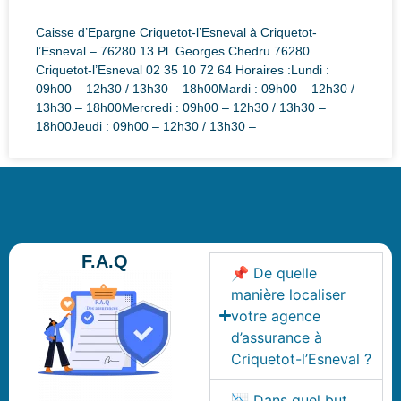
Caisse d’Epargne Criquetot-l’Esneval à Criquetot-
l’Esneval – 76280 13 Pl. Georges Chedru 76280
Criquetot-l’Esneval 02 35 10 72 64 Horaires :Lundi :
09h00 – 12h30 / 13h30 – 18h00Mardi : 09h00 – 12h30 /
13h30 – 18h00Mercredi : 09h00 – 12h30 / 13h30 –
18h00Jeudi : 09h00 – 12h30 / 13h30 –
F.A.Q
📌 De quelle
manière localiser
votre agence
d’assurance à
Criquetot-l’Esneval ?
📉 Dans quel but