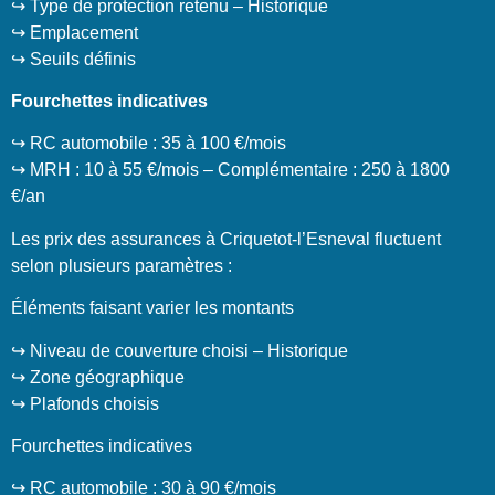
↪️ Type de protection retenu – Historique
↪️ Emplacement
↪️ Seuils définis
Fourchettes indicatives
↪️ RC automobile : 35 à 100 €/mois
↪️ MRH : 10 à 55 €/mois – Complémentaire : 250 à 1800
€/an
Les prix des assurances à Criquetot-l’Esneval fluctuent
selon plusieurs paramètres :
Éléments faisant varier les montants
↪️ Niveau de couverture choisi – Historique
↪️ Zone géographique
↪️ Plafonds choisis
Fourchettes indicatives
↪️ RC automobile : 30 à 90 €/mois