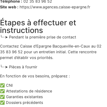
Téléphone :
02 35 83 96 52
Site web :
https://www.agences.caisse-epargne.fr
Étapes à effectuer et
instructions
╰┈➤ Pendant la première prise de contact
Contactez Caisse d’Epargne Bacqueville-en-Caux au 02
35 83 96 52 pour un entretien initial. Cette rencontre
permet d’établir vos priorités.
╰┈➤ Pièces à fournir
En fonction de vos besoins, préparez :
✅ CNI
✅ Attestations de résidence
✅ Garanties existantes
✅ Dossiers précédents