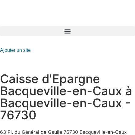
GO-ASSURANCE.FR
Ajouter un site
Caisse d'Epargne
Bacqueville-en-Caux à
Bacqueville-en-Caux -
76730
63 Pl. du Général de Gaulle 76730 Bacqueville-en-Caux