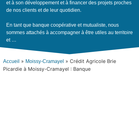
et à son développement et à financer des projets proches
de nos clients et de leur quotidien.
En tant que banque coopérative et mutualiste, nous
sommes attachés à accompagner à être utiles au territoire
et …
»
»
Crédit Agricole Brie
Accueil
Moissy-Cramayel
Picardie à Moissy-Cramayel : Banque