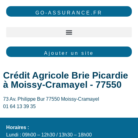
GO-ASSURANCE.FR
Ajouter un site
Crédit Agricole Brie Picardie
à Moissy-Cramayel - 77550
73 Av. Philippe Bur 77550 Moissy-Cramayel
01 64 13 39 35
Horaires :
Lundi : 09h00 – 12h30 / 13h30 – 18h00