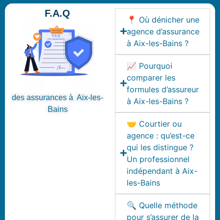
F.A.Q
📍 Où dénicher une
agence d’assurance
à Aix-les-Bains ?
📈 Pourquoi
comparer les
formules d’assureur
des assurances à Aix-les-
à Aix-les-Bains ?
Bains
🤝 Courtier ou
agence : qu’est-ce
qui les distingue ?
Un professionnel
indépendant à Aix-
les-Bains
🔍 Quelle méthode
pour s’assurer de la