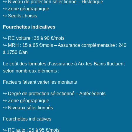
↪️ Niveau de protection sélectionné – Historique
↪️ Zone géographique
↪️ Seuils choisis
Fourchettes indicatives
↪️ RC voiture : 35 à 90 €/mois
↪️ MRH : 15 à 65 €/mois – Assurance complémentaire : 240
à 1750 €/an
Le coût des formules d’assurance à Aix-les-Bains fluctuent
selon nombreux éléments :
Facteurs faisant varier les montants
↪️ Degré de protection sélectionné – Antécédents
↪️ Zone géographique
↪️ Niveaux sélectionnés
Fourchettes indicatives
↪️ RC auto : 25 à 95 €/mois