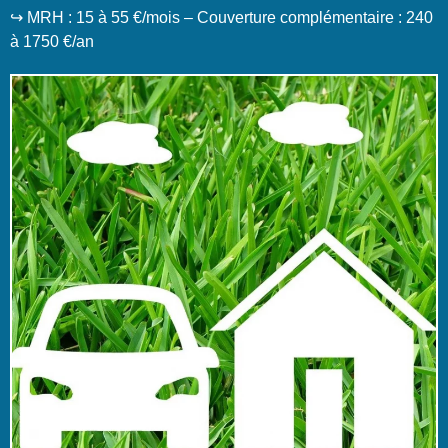
↪️ MRH : 15 à 55 €/mois – Couverture complémentaire : 240
à 1750 €/an