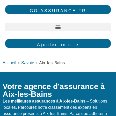
GO-ASSURANCE.FR
Ajouter un site
»
»
Aix-les-Bains
Accueil
Savoie
Votre agence d'assurance à
Aix-les-Bains
Les meilleures assurances à Aix-les-Bains
– Solutions
locales. Parcourez notre classement des experts en
assurance présents à Aix-les-Bains. Parce que adhérer à