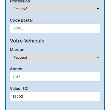
Profession
Code postal
Votre Véhicule
Marque
Année
Valeur (€)