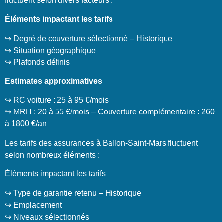
fluctuent selon divers facteurs :
Éléments impactant les tarifs
↪️ Degré de couverture sélectionné – Historique
↪️ Situation géographique
↪️ Plafonds définis
Estimates approximatives
↪️ RC voiture : 25 à 95 €/mois
↪️ MRH : 20 à 55 €/mois – Couverture complémentaire : 260
à 1800 €/an
Les tarifs des assurances à Ballon-Saint-Mars fluctuent
selon nombreux éléments :
Éléments impactant les tarifs
↪️ Type de garantie retenu – Historique
↪️ Emplacement
↪️ Niveaux sélectionnés