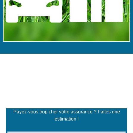
Simulateur de tarifs
d'assurance
Payez-vous trop cher votre assurance ? Faites une
estimation !