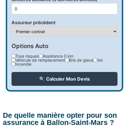
Assureur précédent
Options Auto
Tous risques
Assistance 0 km
Véhicule de remplacement
Bris de glace
Vol
Incendie
🔍 Calculer Mon Devis
De quelle manière opter pour son
assurance à Ballon-Saint-Mars ?