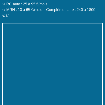
↪️ RC auto : 25 à 95 €/mois
↪️ MRH : 10 à 65 €/mois – Complémentaire : 240 à 1800
€/an