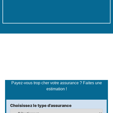
Simulateur de tarifs
d'assurance
Payez-vous trop cher votre assurance ? Faites une
estimation !
Choisissez le type d'assurance