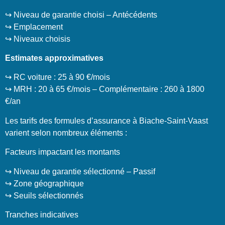
↪️ Niveau de garantie choisi – Antécédents
↪️ Emplacement
↪️ Niveaux choisis
Estimates approximatives
↪️ RC voiture : 25 à 90 €/mois
↪️ MRH : 20 à 65 €/mois – Complémentaire : 260 à 1800
€/an
Les tarifs des formules d’assurance à Biache-Saint-Vaast
varient selon nombreux éléments :
Facteurs impactant les montants
↪️ Niveau de garantie sélectionné – Passif
↪️ Zone géographique
↪️ Seuils sélectionnés
Tranches indicatives