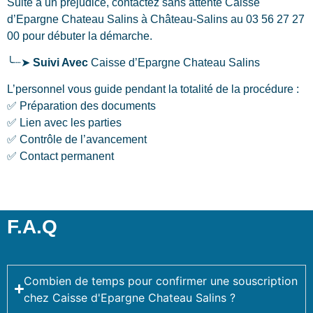
Suite à un préjudice, contactez sans attente Caisse
d’Epargne Chateau Salins
à Château-Salins
au 03 56 27 27
00 pour débuter la démarche.
╰┈➤
Suivi Avec
Caisse d’Epargne Chateau Salins
L’personnel vous guide pendant la totalité de la procédure :
✅ Préparation des documents
✅ Lien avec les parties
✅ Contrôle de l’avancement
✅ Contact permanent
F.A.Q
Combien de temps pour confirmer une souscription
chez Caisse d'Epargne Chateau Salins ?