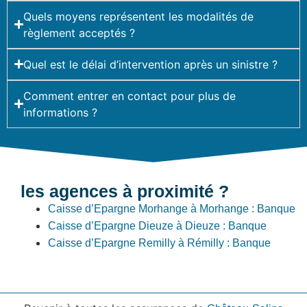
Quels moyens représentent les modalités de
règlement acceptés ?
Quel est le délai d’intervention après un sinistre ?
Comment entrer en contact pour plus de
informations ?
les agences à proximité ?
Caisse d’Epargne Morhange à Morhange : Banque
Caisse d’Epargne Dieuze à Dieuze : Banque
Caisse d’Epargne Remilly à Rémilly : Banque