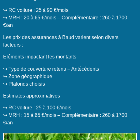
↪️ RC voiture : 25 à 90 €/mois
↪️ MRH : 20 à 65 €/mois – Complémentaire : 260 à 1700
€/an
Les prix des assurances à Baud varient selon divers
facteurs :
Éléments impactant les montants
↪️ Type de couverture retenu – Antécédents
↪️ Zone géographique
↪️ Plafonds choisis
Estimates approximatives
↪️ RC voiture : 25 à 100 €/mois
↪️ MRH : 15 à 65 €/mois – Complémentaire : 260 à 1700
€/an