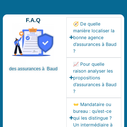
F.A.Q
🧭 De quelle
manière localiser la
bonne agence
d’assurances à Baud
?
📈 Pour quelle
des assurances à Baud
raison analyser les
propositions
d’assurances à Baud
?
👐 Mandataire ou
bureau : qu’est-ce
qui les distingue ?
Un intermédiaire à