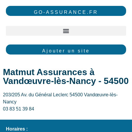
GO-ASSURANCE.FR
Ajouter un site
Matmut Assurances à
Vandœuvre-lès-Nancy - 54500
203/205 Av. du Général Leclerc 54500 Vandœuvre-lès-
Nancy
03 83 51 39 84
Horaires :