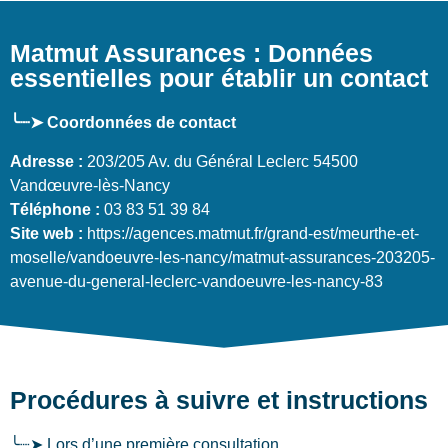
Matmut Assurances : Données
essentielles pour établir un contact
╰┈➤ Coordonnées de contact
Adresse :
203/205 Av. du Général Leclerc 54500
Vandœuvre-lès-Nancy
Téléphone :
03 83 51 39 84
Site web :
https://agences.matmut.fr/grand-est/meurthe-et-
moselle/vandoeuvre-les-nancy/matmut-assurances-203205-
avenue-du-general-leclerc-vandoeuvre-les-nancy-83
Procédures à suivre et instructions
╰┈➤ Lors d’une première consultation