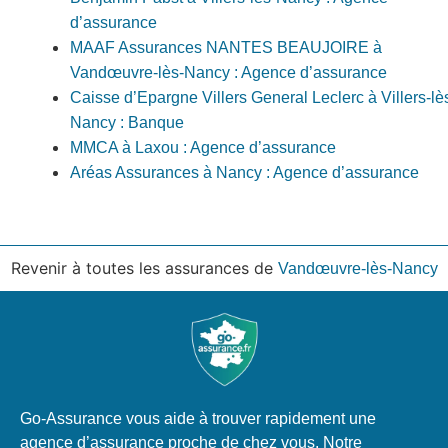
d’assurance
MAAF Assurances NANTES BEAUJOIRE à
Vandœuvre-lès-Nancy : Agence d’assurance
Caisse d’Epargne Villers General Leclerc à Villers-lè
Nancy : Banque
MMCA à Laxou : Agence d’assurance
Aréas Assurances à Nancy : Agence d’assurance
Revenir à toutes les assurances de
Vandœuvre-lès-Nancy
Go-Assurance vous aide à trouver rapidement une
agence d’assurance proche de chez vous. Notre