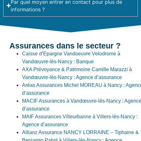
Par quel moyen entrer en contact pour plus de
informations ?
Assurances dans le secteur ?
Caisse d’Epargne Vandoeuvre Velodrome à
Vandœuvre-lès-Nancy : Banque
AXA Prévoyance & Patrimoine Camille Marazzi à
Vandœuvre-lès-Nancy : Agence d’assurance
Aréas Assurances Michel MOREAU à Nancy : Agenc
d’assurance
MACIF Assurances à Vandœuvre-lès-Nancy : Agenc
d’assurance
MAIF Assurances Villeurbanne à Villers-lès-Nancy :
Agence d’assurance
Allianz Assurance NANCY LORRAINE – Tiphaine &
Benjamin Pabst à Villers-lès-Nancy : Agence