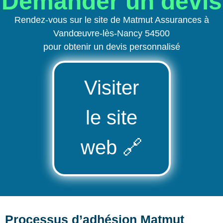
Demander un devis
Rendez-vous sur le site de Matmut Assurances à
Vandœuvre-lès-Nancy 54500
pour obtenir un devis personnalisé
Visiter
le site
web
🔗
Processus d’adhésion Matmut