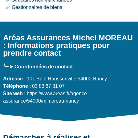
✅ Gestionnaires de biens
Aréas Assurances Michel MOREAU
: Informations pratiques pour
prendre contact
╰┈➤ Coordonnées de contact
Adresse :
101 Bd d’Haussonville 54000 Nancy
Téléphone :
03 83 67 81 07
Site web :
https://www.areas.fr/agence-
assurance/54000/m.moreau-nancy
Démarches à réaliser et