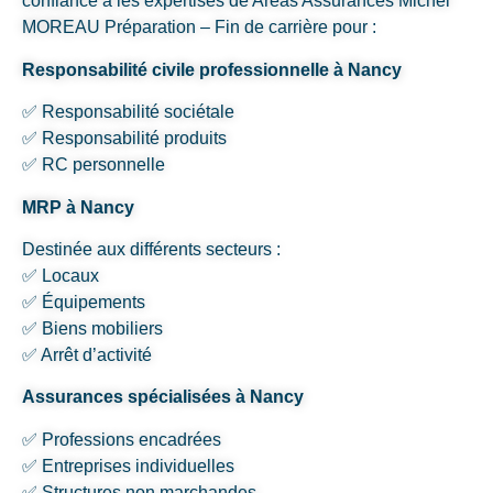
confiance à les expertises de Aréas Assurances Michel
MOREAU Préparation – Fin de carrière pour :
Responsabilité civile professionnelle à Nancy
✅ Responsabilité sociétale
✅ Responsabilité produits
✅ RC personnelle
MRP à Nancy
Destinée aux différents secteurs :
✅ Locaux
✅ Équipements
✅ Biens mobiliers
✅ Arrêt d’activité
Assurances spécialisées à Nancy
✅ Professions encadrées
✅ Entreprises individuelles
✅ Structures non marchandes