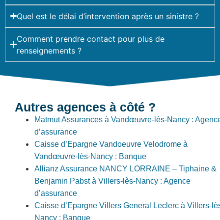
Quel est le délai d’intervention après un sinistre ?
Comment prendre contact pour plus de
renseignements ?
Autres agences à côté ?
Matmut Assurances à Vandœuvre-lès-Nancy : Agenc
d’assurance
Caisse d’Epargne Vandoeuvre Velodrome à
Vandœuvre-lès-Nancy : Banque
Allianz Assurance NANCY LORRAINE – Tiphaine &
Benjamin Pabst à Villers-lès-Nancy : Agence
d’assurance
Caisse d’Epargne Villers General Leclerc à Villers-lè
Nancy : Banque