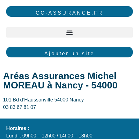
GO-ASSURANCE.FR
Ajouter un site
Aréas Assurances Michel
MOREAU à Nancy - 54000
101 Bd d’Haussonville 54000 Nancy
03 83 67 81 07
Horaires :
Lundi : 09h00 – 12h00 / 14h00 – 18h00