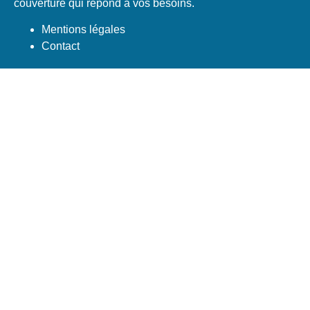
couverture qui répond à vos besoins.
Mentions légales
Contact