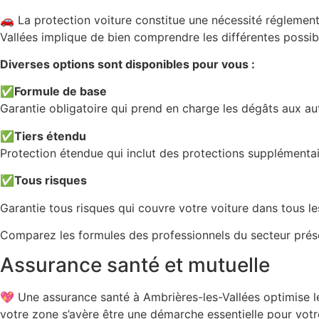
🚗 La protection voiture constitue une nécessité réglement
Vallées implique de bien comprendre les différentes possibi
Diverses options sont disponibles pour vous :
✅
Formule de base
Garantie obligatoire qui prend en charge les dégâts aux a
✅
Tiers étendu
Protection étendue qui inclut des protections supplémenta
✅
Tous risques
Garantie tous risques qui couvre votre voiture dans tous les
Comparez les formules des professionnels du secteur présen
Assurance santé et mutuelle
💖 Une assurance santé à Ambrières-les-Vallées optimise l
votre zone s’avère être une démarche essentielle pour votre 