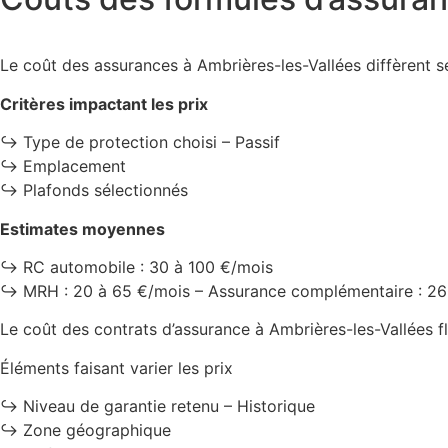
Le coût des assurances à Ambrières-les-Vallées diffèrent 
Critères impactant les prix
↪️ Type de protection choisi – Passif
↪️ Emplacement
↪️ Plafonds sélectionnés
Estimates moyennes
↪️ RC automobile : 30 à 100 €/mois
↪️ MRH : 20 à 65 €/mois – Assurance complémentaire : 26
Le coût des contrats d’assurance à Ambrières-les-Vallées 
Éléments faisant varier les prix
↪️ Niveau de garantie retenu – Historique
↪️ Zone géographique