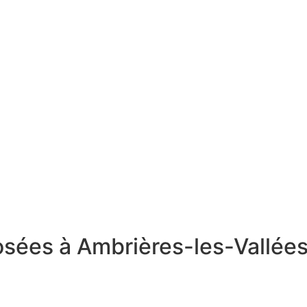
osées à Ambrières-les-Vallée