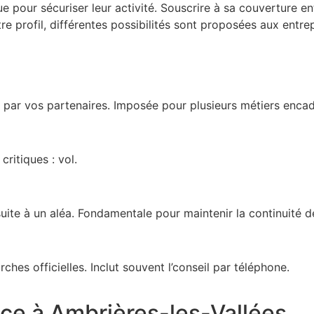
ue pour sécuriser leur activité. Souscrire à sa couverture 
tre profil, différentes possibilités sont proposées aux entre
ar vos partenaires. Imposée pour plusieurs métiers encadré
ritiques : vol.
uite à un aléa. Fondamentale pour maintenir la continuité de
hes officielles. Inclut souvent l’conseil par téléphone.
ce à Ambrières-les-Vallées