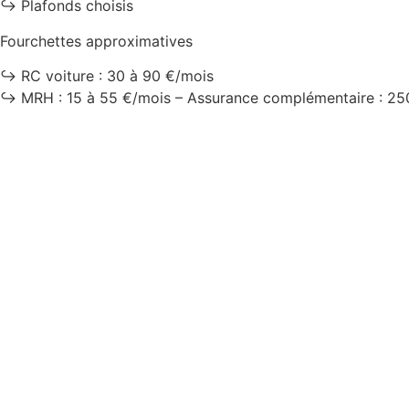
↪️ Plafonds choisis
Fourchettes approximatives
↪️ RC voiture : 30 à 90 €/mois
↪️ MRH : 15 à 55 €/mois – Assurance complémentaire : 25