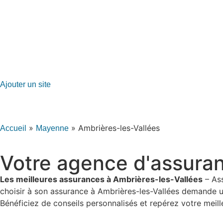
GO-ASSURANCE.FR
Ajouter un site
»
»
Ambrières-les-Vallées
Accueil
Mayenne
Votre agence d'assuran
Les meilleures assurances à Ambrières-les-Vallées
– Ass
choisir à son assurance à Ambrières-les-Vallées demande u
Bénéficiez de conseils personnalisés et repérez votre meill