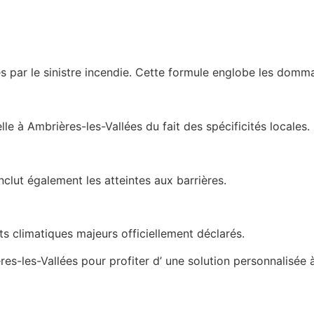
 par le sinistre incendie. Cette formule englobe les domma
elle à Ambrières-les-Vallées du fait des spécificités locales.
nclut également les atteintes aux barrières.
s climatiques majeurs officiellement déclarés.
es-les-Vallées pour profiter d’ une solution personnalisée 