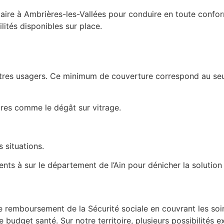
aire à Ambrières-les-Vallées pour conduire en toute confor
lités disponibles sur place.
utres usagers. Ce minimum de couverture correspond au seui
ires comme le dégât sur vitrage.
 situations.
ts à sur le département de l’Ain pour dénicher la solution 
e remboursement de la Sécurité sociale en couvrant les soi
budget santé. Sur notre territoire, plusieurs possibilités ex