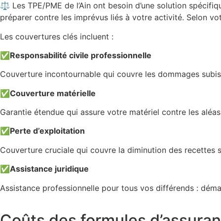
⚖️ Les TPE/PME de l’Ain ont besoin d’une solution spécifiq
préparer contre les imprévus liés à votre activité. Selon vo
Les couvertures clés incluent :
✅
Responsabilité civile professionnelle
Couverture incontournable qui couvre les dommages subis p
✅
Couverture matérielle
Garantie étendue qui assure votre matériel contre les aléas c
✅
Perte d’exploitation
Couverture cruciale qui couvre la diminution des recettes s
✅
Assistance juridique
Assistance professionnelle pour tous vos différends : démarc
Coûts des formules d’assuran