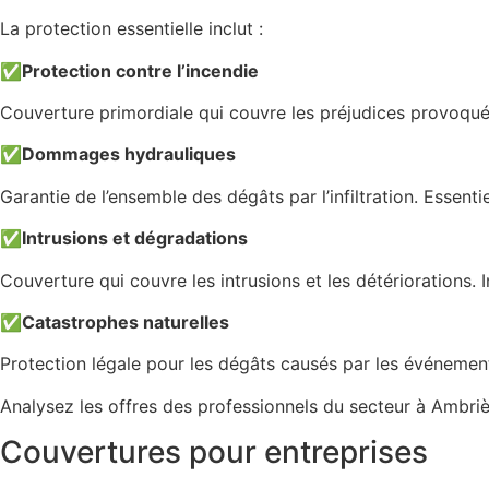
La protection essentielle inclut :
✅
Protection contre l’incendie
Couverture primordiale qui couvre les préjudices provoqués
✅
Dommages hydrauliques
Garantie de l’ensemble des dégâts par l’infiltration. Essenti
✅
Intrusions et dégradations
Couverture qui couvre les intrusions et les détériorations. I
✅
Catastrophes naturelles
Protection légale pour les dégâts causés par les événement
Analysez les offres des professionnels du secteur à Ambrièr
Couvertures pour entreprises