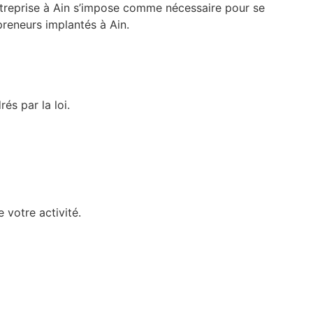
entreprise à Ain s’impose comme nécessaire pour se
preneurs implantés à Ain.
s par la loi.
 votre activité.