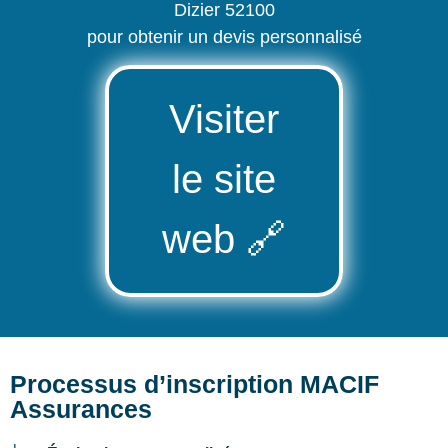
Dizier 52100
pour obtenir un devis personnalisé
Visiter
le site
web
🔗
Processus d’inscription MACIF
Assurances