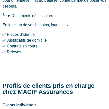
pour un entretien initial. Cette rencontre permet de poser vos
besoins.
╰┈➤ Documents nécessaires
En fonction de vos besoins, fournissez :
✅ Pièces d’identité
✅ Justificatifs de domicile
✅ Contrats en cours
✅ Relevés
Profils de clients pris en charge
chez MACIF Assurances
Clients individuels