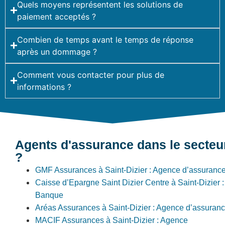
Quels moyens représentent les solutions de
paiement acceptés ?
Combien de temps avant le temps de réponse
après un dommage ?
Comment vous contacter pour plus de
informations ?
Agents d'assurance dans le secteu
?
GMF Assurances à Saint-Dizier : Agence d’assuranc
Caisse d’Epargne Saint Dizier Centre à Saint-Dizier :
Banque
Aréas Assurances à Saint-Dizier : Agence d’assuran
MACIF Assurances à Saint-Dizier : Agence