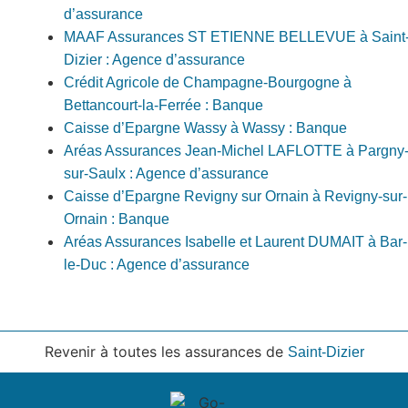
d’assurance
MAAF Assurances ST ETIENNE BELLEVUE à Saint
Dizier : Agence d’assurance
Crédit Agricole de Champagne-Bourgogne à
Bettancourt-la-Ferrée : Banque
Caisse d’Epargne Wassy à Wassy : Banque
Aréas Assurances Jean-Michel LAFLOTTE à Pargny
sur-Saulx : Agence d’assurance
Caisse d’Epargne Revigny sur Ornain à Revigny-sur-
Ornain : Banque
Aréas Assurances Isabelle et Laurent DUMAIT à Bar-
le-Duc : Agence d’assurance
Revenir à toutes les assurances de
Saint-Dizier