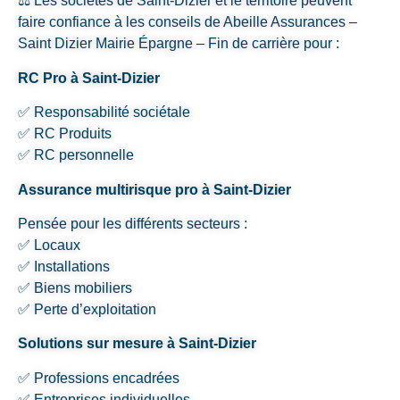
⚖️ Les sociétés de Saint-Dizier et le territoire peuvent
faire confiance à les conseils de Abeille Assurances –
Saint Dizier Mairie Épargne – Fin de carrière pour :
RC Pro à Saint-Dizier
✅ Responsabilité sociétale
✅ RC Produits
✅ RC personnelle
Assurance multirisque pro à Saint-Dizier
Pensée pour les différents secteurs :
✅ Locaux
✅ Installations
✅ Biens mobiliers
✅ Perte d’exploitation
Solutions sur mesure à Saint-Dizier
✅ Professions encadrées
✅ Entreprises individuelles