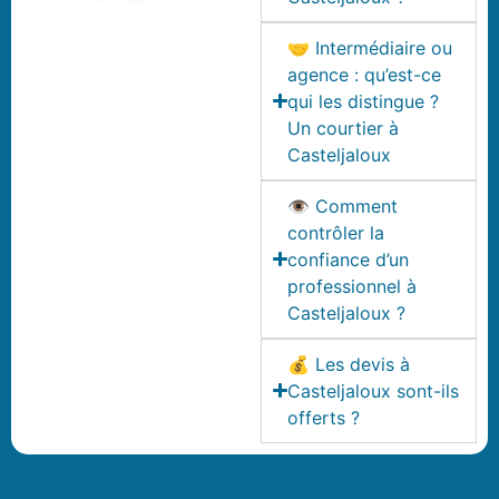
🤝 Intermédiaire ou
agence : qu’est-ce
qui les distingue ?
Un courtier à
Casteljaloux
👁️ Comment
contrôler la
confiance d’un
professionnel à
Casteljaloux ?
💰 Les devis à
Casteljaloux sont-ils
offerts ?