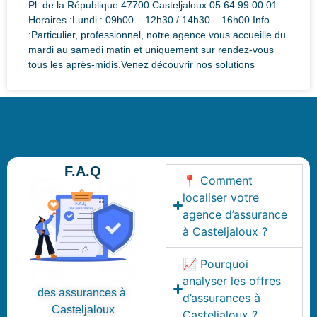
Pl. de la République 47700 Casteljaloux 05 64 99 00 01
Horaires :Lundi : 09h00 – 12h30 / 14h30 – 16h00 Info
:Particulier, professionnel, notre agence vous accueille du
mardi au samedi matin et uniquement sur rendez-vous
tous les après-midis.Venez découvrir nos solutions
F.A.Q
📍 Comment
localiser votre
agence d’assurance
à Casteljaloux ?
📈 Pourquoi
analyser les offres
des assurances à
d’assurances à
Casteljaloux
Casteljaloux ?