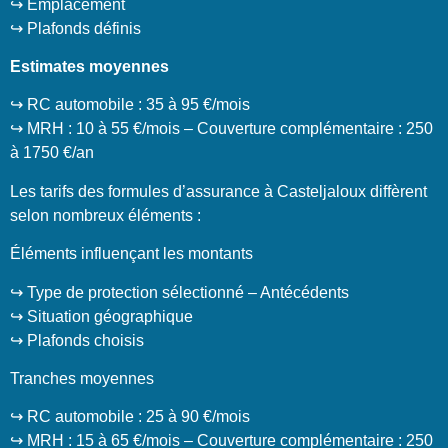
↪️ Emplacement
↪️ Plafonds définis
Estimates moyennes
↪️ RC automobile : 35 à 95 €/mois
↪️ MRH : 10 à 55 €/mois – Couverture complémentaire : 250
à 1750 €/an
Les tarifs des formules d’assurance à Casteljaloux diffèrent
selon nombreux éléments :
Éléments influençant les montants
↪️ Type de protection sélectionné – Antécédents
↪️ Situation géographique
↪️ Plafonds choisis
Tranches moyennes
↪️ RC automobile : 25 à 90 €/mois
↪️ MRH : 15 à 65 €/mois – Couverture complémentaire : 250